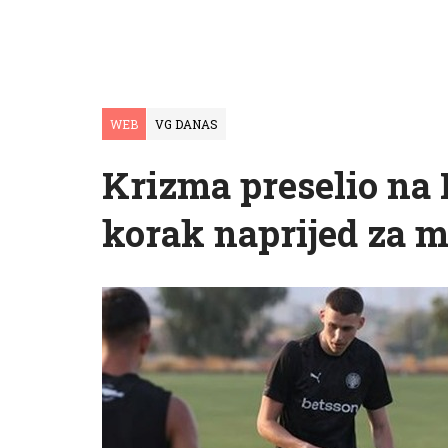
WEB
VG DANAS
Krizma preselio na 
korak naprijed za m