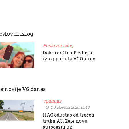
oslovni izlog
Poslovni izlog
Dobro došli u Poslovni
izlog portala VGOnline
ajnovije VG danas
vgdanas
5. kolovoza 2026. 13:40
HAC odustao od trećeg
traka A3. Žele novu
autocestu uz