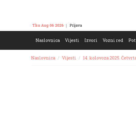
Thu Aug 06 2026
Prijava
Kontakt
Naslovnica
Vijesti
Izvori
Vozni red
Pot
Naslovnica
Vijesti
14. kolovoza 2025. Četvrt