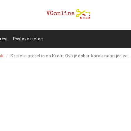
resi
Poslovni izlog
ak
Krizma preselio na Kretu: Ovo je dobar korak naprijed za …