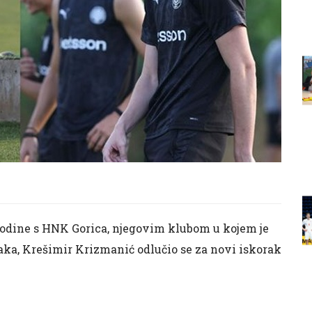
odine s HNK Gorica, njegovim klubom u kojem je
aka, Krešimir Krizmanić odlučio se za novi iskorak