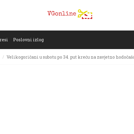
resi
Poslovni izlog
Velikogoričani u subotu po 34. put kreću na zavjetno hodočaš