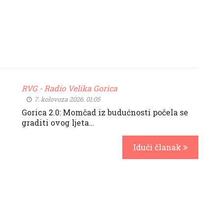
RVG - Radio Velika Gorica
7. kolovoza 2026. 01:05
Gorica 2.0: Momčad iz budućnosti počela se
graditi ovog ljeta…
Idući članak