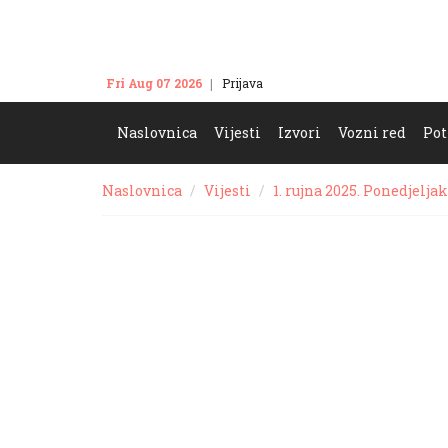
Fri Aug 07 2026
Prijava
Kontakt
Naslovnica
Vijesti
Izvori
Vozni red
Pot
Naslovnica
Vijesti
1. rujna 2025. Ponedjeljak