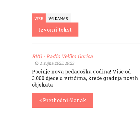
WEB
VG DANAS
Izvorni tekst
RVG - Radio Velika Gorica
1. rujna 2025. 10:23
Počinje nova pedagoška godina! Više od
3.000 djece u vrtićima, kreće gradnja novih
objekata
Prethodni članak