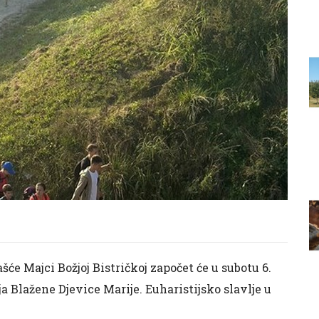
će Majci Božjoj Bistričkoj započet će u subotu 6.
a Blažene Djevice Marije. Euharistijsko slavlje u