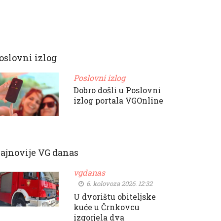
oslovni izlog
Poslovni izlog
Dobro došli u Poslovni
izlog portala VGOnline
ajnovije VG danas
vgdanas
6. kolovoza 2026. 12:32
U dvorištu obiteljske
kuće u Črnkovcu
izgorjela dva