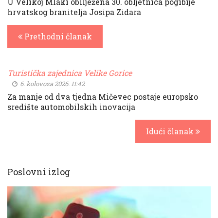
U Velikoj Mlaki obilježena 30. obljetnica pogibije
hrvatskog branitelja Josipa Zidara
Prethodni članak
Turistička zajednica Velike Gorice
6. kolovoza 2026. 11:42
Za manje od dva tjedna Mičevec postaje europsko
središte automobilskih inovacija
Idući članak
Poslovni izlog