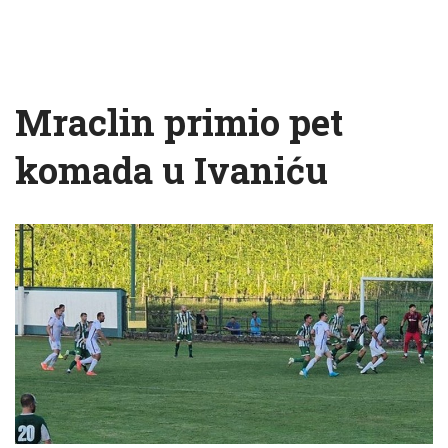
Mraclin primio pet
komada u Ivaniću