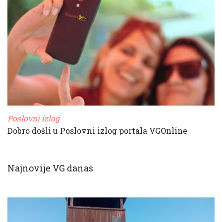
Poslovni izlog
Dobro došli u Poslovni izlog portala VGOnline
Najnovije VG danas