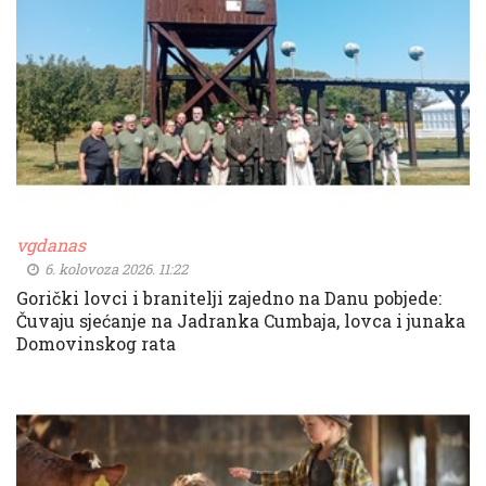
vgdanas
6. kolovoza 2026. 11:22
Gorički lovci i branitelji zajedno na Danu pobjede:
Čuvaju sjećanje na Jadranka Cumbaja, lovca i junaka
Domovinskog rata