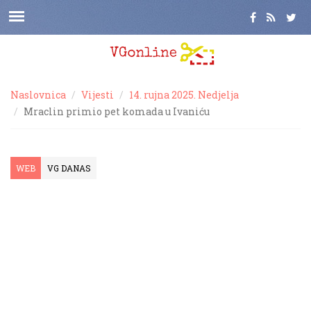
Naslovnica
Vijesti
14. rujna 2025. Nedjelja
Mraclin primio pet komada u Ivaniću
WEB
VG DANAS