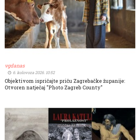
vgdanas
6. kolovoza 2026. 10:52
Objektivom ispričajte priču Zagrebačke županije:
Otvoren natječaj "Photo Zagreb County"