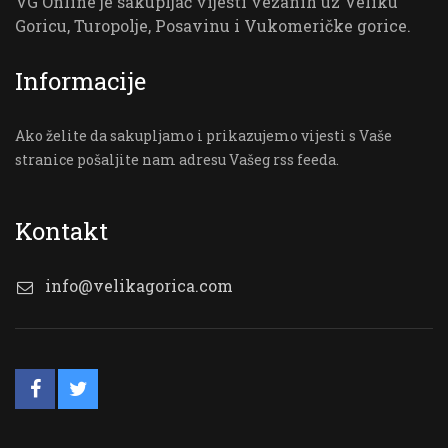
VG Online je sakupljač vijesti vezanih uz Veliku
Goricu, Turopolje, Posavinu i Vukomeričke gorice.
Informacije
Ako želite da sakupljamo i prikazujemo vijesti s Vaše
stranice pošaljite nam adresu Vašeg rss feeda.
Kontakt
info@velikagorica.com