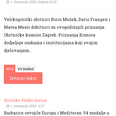
1. listopada 2025. Srijeda 12:10
Velikogorički obrtnici Boris Mužek, Dario Frangen i
Matea Mesić dobitnici su ovogodišnjih priznanja
Obrtničke komore Zagreb. Priznanja Komora
dodjeljuje osobama i institucijama koji svojim
djelovanjem...
WEB
VG DANAS
Izvorni tekst
Kronike Velike Gorice
1. listopada 2025. 11:17
Barbarice osvojile Europu i Mediteran: 54 medalje u