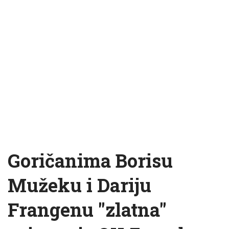
Goričanima Borisu
Mužeku i Dariju
Frangenu "zlatna"