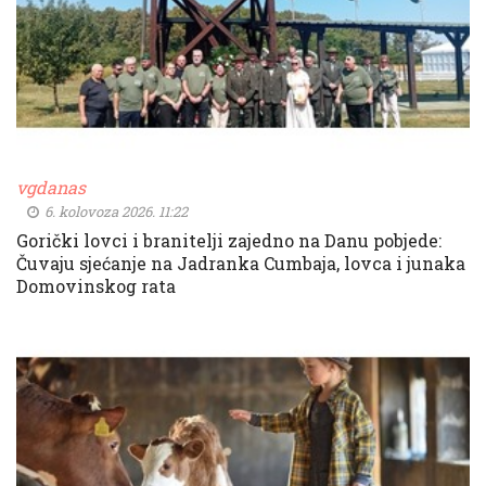
vgdanas
6. kolovoza 2026. 11:22
Gorički lovci i branitelji zajedno na Danu pobjede:
Čuvaju sjećanje na Jadranka Cumbaja, lovca i junaka
Domovinskog rata