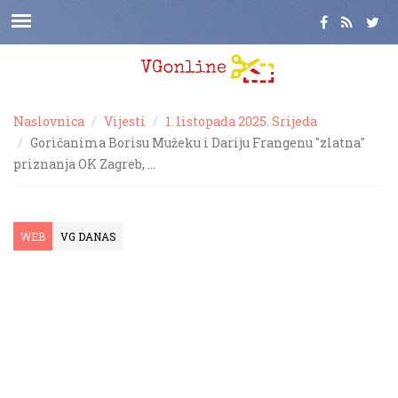
Naslovnica
Vijesti
1. listopada 2025. Srijeda
Goričanima Borisu Mužeku i Dariju Frangenu "zlatna"
priznanja OK Zagreb, …
WEB
VG DANAS