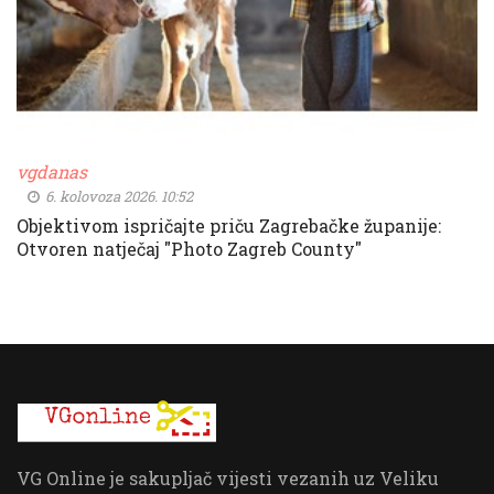
vgdanas
6. kolovoza 2026. 10:52
Objektivom ispričajte priču Zagrebačke županije:
Otvoren natječaj "Photo Zagreb County"
VG Online je sakupljač vijesti vezanih uz Veliku