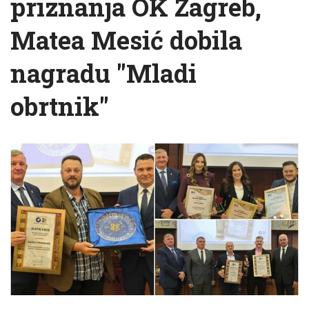
priznanja OK Zagreb,
Matea Mesić dobila
nagradu "Mladi
obrtnik"