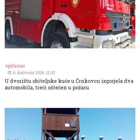
vgdanas
6. kolovoza 2026. 12:32
U dvorištu obiteljske kuće u Črnkovcu izgorjela dva
automobila, treći oštećen u požaru