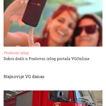
Poslovni izlog
Dobro došli u Poslovni izlog portala VGOnline
Najnovije VG danas