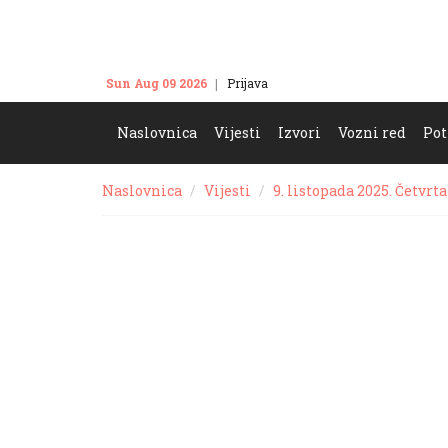
Sun Aug 09 2026
Prijava
Kontakt
Naslovnica
Vijesti
Izvori
Vozni red
Pot
Naslovnica
Vijesti
9. listopada 2025. Četvrt