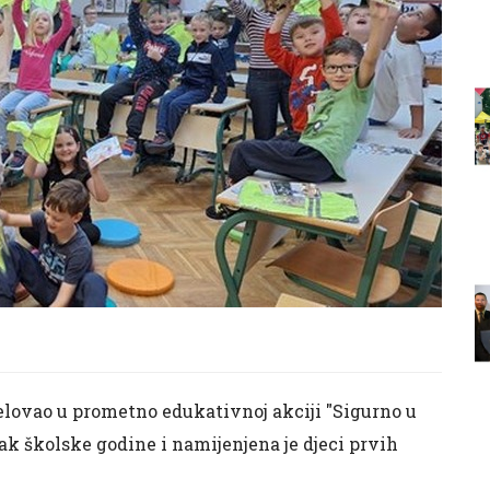
jelovao u prometno edukativnoj akciji "Sigurno u
ak školske godine i namijenjena je djeci prvih