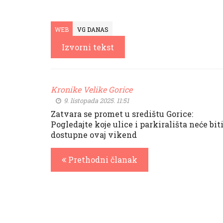
WEB
VG DANAS
Izvorni tekst
Kronike Velike Gorice
9. listopada 2025. 11:51
Zatvara se promet u središtu Gorice:
Pogledajte koje ulice i parkirališta neće bit
dostupne ovaj vikend
Prethodni članak