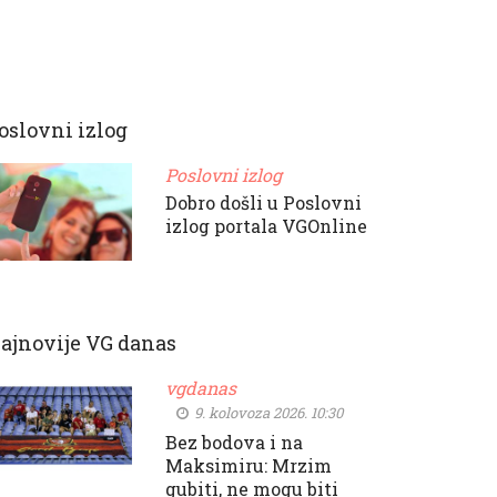
oslovni izlog
Poslovni izlog
Dobro došli u Poslovni
izlog portala VGOnline
ajnovije VG danas
vgdanas
9. kolovoza 2026. 10:30
Bez bodova i na
Maksimiru: Mrzim
gubiti, ne mogu biti