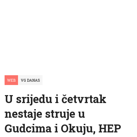
WEB
VG DANAS
U srijedu i četvrtak
nestaje struje u
Gudcima i Okuju, HEP