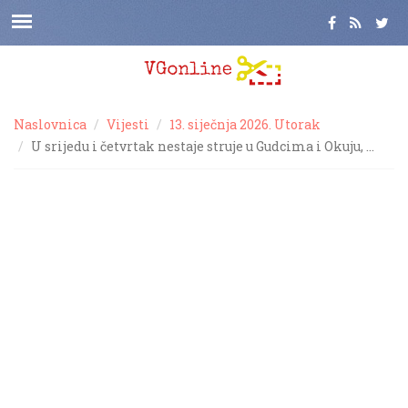
Naslovnica
Vijesti
13. siječnja 2026. Utorak
U srijedu i četvrtak nestaje struje u Gudcima i Okuju, …