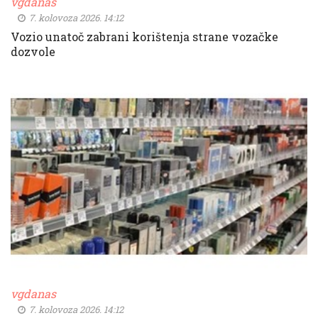
vgdanas
7. kolovoza 2026. 14:12
Vozio unatoč zabrani korištenja strane vozačke
dozvole
vgdanas
7. kolovoza 2026. 14:12