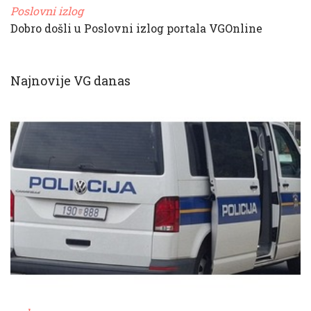
Poslovni izlog
Dobro došli u Poslovni izlog portala VGOnline
Najnovije VG danas