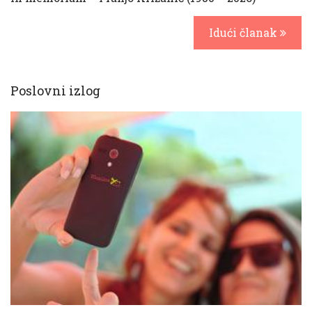
Idući članak
Poslovni izlog