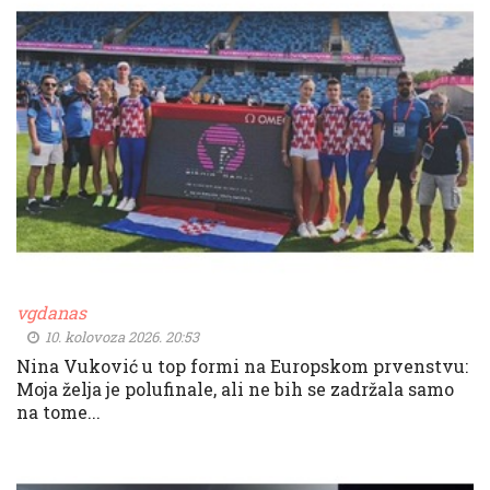
vgdanas
10. kolovoza 2026. 20:53
Nina Vuković u top formi na Europskom prvenstvu:
Moja želja je polufinale, ali ne bih se zadržala samo
na tome...