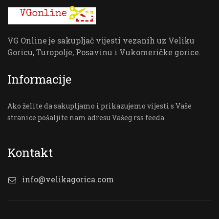
VG Online je sakupljač vijesti vezanih uz Veliku
Goricu, Turopolje, Posavinu i Vukomeričke gorice.
Informacije
Ako želite da sakupljamo i prikazujemo vijesti s Vaše
stranice pošaljite nam adresu Vašeg rss feeda.
Kontakt
info@velikagorica.com