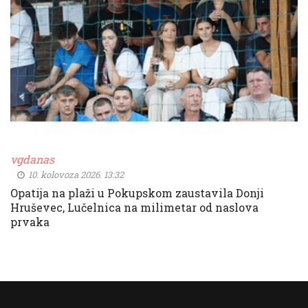
vgdanas
10. kolovoza 2026. 13:32
Opatija na plaži u Pokupskom zaustavila Donji
Hruševec, Lučelnica na milimetar od naslova
prvaka