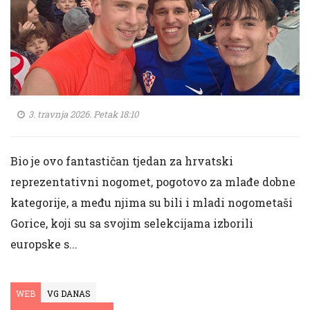
3. travnja 2026. Petak 18:10
Bio je ovo fantastičan tjedan za hrvatski
reprezentativni nogomet, pogotovo za mlađe dobne
kategorije, a među njima su bili i mladi nogometaši
Gorice, koji su sa svojim selekcijama izborili
europske s...
WEB
VG DANAS