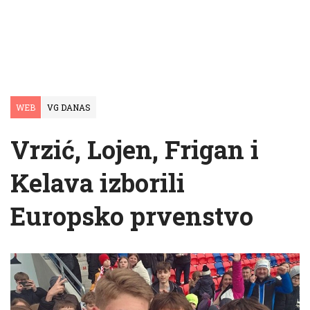
WEB
VG DANAS
Vrzić, Lojen, Frigan i
Kelava izborili
Europsko prvenstvo