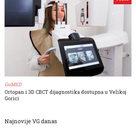
GoMED
Ortopan i 3D CBCT dijagnostika dostupna u Velikoj
Gorici
Najnovije VG danas