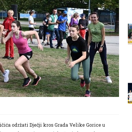
ića održati Dječji kros Grada Velike Gorice u