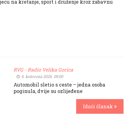
jecu na kretanje, sport i druženje kroz zabavnu
RVG - Radio Velika Gorica
6. kolovoza 2026. 09:00
Automobil sletio s ceste – jedna osoba
poginula, dvije su ozlijeđene
Idući članak