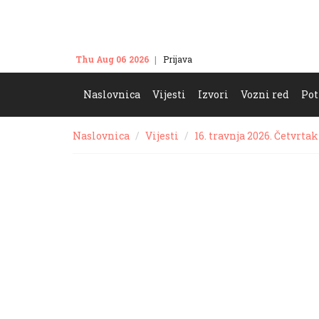
Thu Aug 06 2026
Prijava
Kontakt
Naslovnica
Vijesti
Izvori
Vozni red
Pot
Naslovnica
Vijesti
16. travnja 2026. Četvrtak