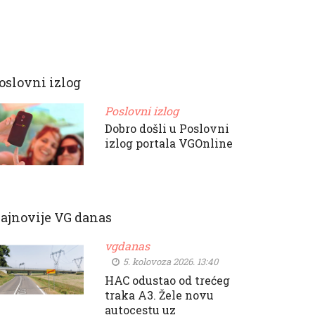
oslovni izlog
Poslovni izlog
Dobro došli u Poslovni
izlog portala VGOnline
ajnovije VG danas
vgdanas
5. kolovoza 2026. 13:40
HAC odustao od trećeg
traka A3. Žele novu
autocestu uz