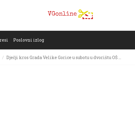
resi
Poslovni izlog
Dječji kros Grada Velike Gorice u subotu u dvorištu OŠ …