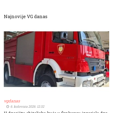
Najnovije VG danas
vgdanas
6. kolovoza 2026. 12:32