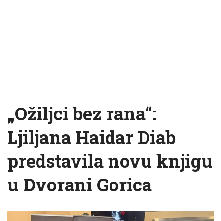
„Ožiljci bez rana“:
Ljiljana Haidar Diab
predstavila novu knjigu
u Dvorani Gorica