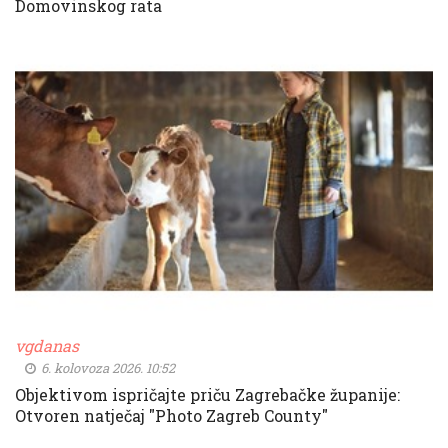
Domovinskog rata
vgdanas
6. kolovoza 2026. 10:52
Objektivom ispričajte priču Zagrebačke županije:
Otvoren natječaj "Photo Zagreb County"