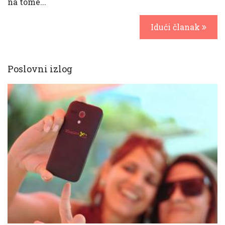
na tome...
Idući članak
Poslovni izlog