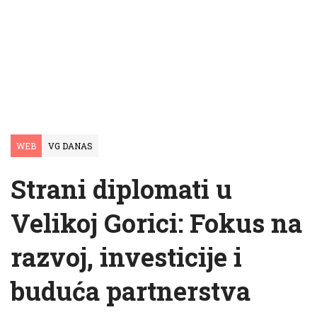
WEB
VG DANAS
Strani diplomati u
Velikoj Gorici: Fokus na
razvoj, investicije i
buduća partnerstva