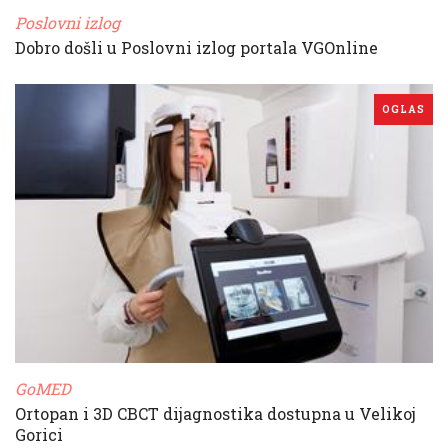
Poslovni izlog
Dobro došli u Poslovni izlog portala VGOnline
OGLAS
GoMED
Ortopan i 3D CBCT dijagnostika dostupna u Velikoj
Gorici