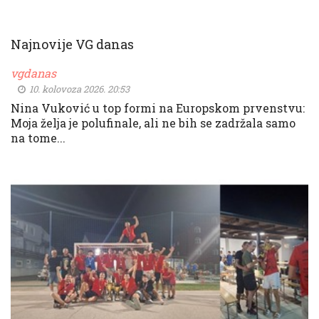
Najnovije VG danas
vgdanas
10. kolovoza 2026. 20:53
Nina Vuković u top formi na Europskom prvenstvu:
Moja želja je polufinale, ali ne bih se zadržala samo
na tome...