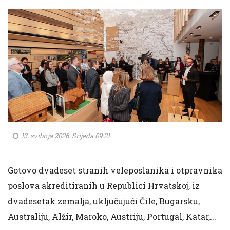
13. svibnja 2026. Srijeda 09:21
Gotovo dvadeset stranih veleposlanika i otpravnika
poslova akreditiranih u Republici Hrvatskoj, iz
dvadesetak zemalja, uključujući Čile, Bugarsku,
Australiju, Alžir, Maroko, Austriju, Portugal, Katar,...