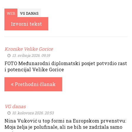
WEB
VG DANAS
Izvorni tekst
Kronike Velike Gorice
13. svibnja 2026. 09:19
FOTO Međunarodni diplomatski posjet potvrdio rast
i potencijal Velike Gorice
Prethodni članak
VG danas
10. kolovoza 2026. 20:53
Nina Vuković u top formi na Europskom prvenstvu:
Moja želja je polufinale, ali ne bih se zadržala samo