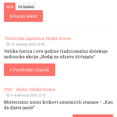
WEB
VG DANAS
Izvorni tekst
Turistička zajednica Velike Gorice
14. svibnja 2026. 12:56
Velika Gorica i ove godine tradicionalno dočekuje
sudionike akcije „Hodaj za zdravu štitnjaču“
Prethodni članak
RVG - Radio Velika Gorica
6. kolovoza 2026. 21:21
Misteriozni noćni krikovi uznemirili stanare – „Kao
da dijete jauče”