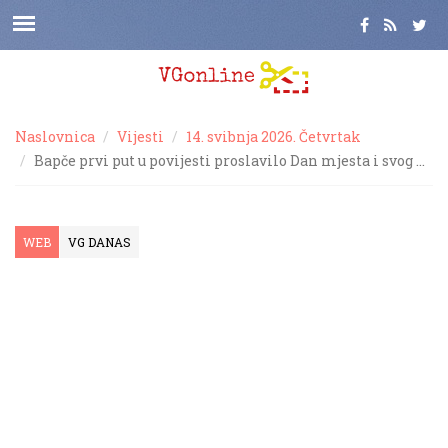
Naslovnica
Vijesti
14. svibnja 2026. Četvrtak
Bapče prvi put u povijesti proslavilo Dan mjesta i svog …
WEB
VG DANAS