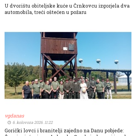
U dvorištu obiteljske kuće u Črnkovcu izgorjela dva
automobila, treći oštećen u požaru
vgdanas
6. kolovoza 2026. 11:22
Gorički lovci i branitelji zajedno na Danu pobjede: