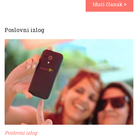
Idući članak
Poslovni izlog
Poslovni izlog