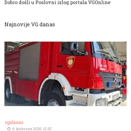
Dobro došli u Poslovni izlog portala VGOnline
Najnovije VG danas
vgdanas
6. kolovoza 2026. 12:32