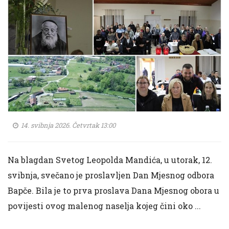
14. svibnja 2026. Četvrtak 13:00
Na blagdan Svetog Leopolda Mandića, u utorak, 12.
svibnja, svečano je proslavljen Dan Mjesnog odbora
Bapče. Bila je to prva proslava Dana Mjesnog obora u
povijesti ovog malenog naselja kojeg čini oko ...