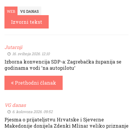
WEB
VG DANAS
Izvorni tekst
Jutarnji
16. svibnja 2026. 12:10
Izborna konvencija SDP-a: Zagrebačka županija se
godinama vodi ‘na autopilotu‘
Prethodni članak
VG danas
6. kolovoza 2026. 09:52
Pjesma o prijateljstvu Hrvatske i Sjeverne
Makedonije donijela Zdenki Mlinar veliko priznanje