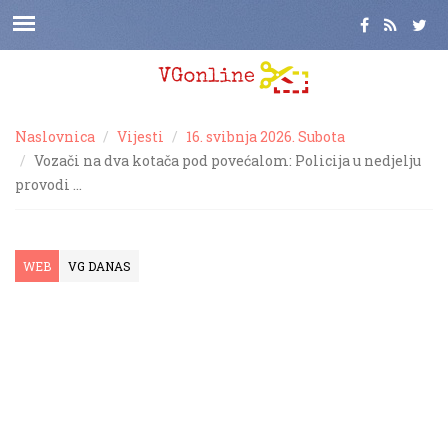
Naslovnica
Vijesti
16. svibnja 2026. Subota
Vozači na dva kotača pod povećalom: Policija u nedjelju
provodi …
WEB
VG DANAS