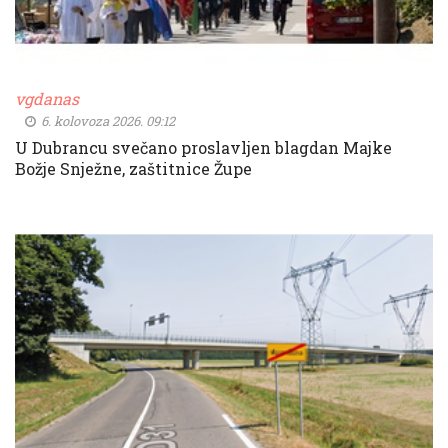
vgdanas
6. kolovoza 2026. 09:12
U Dubrancu svečano proslavljen blagdan Majke
Božje Snježne, zaštitnice Župe