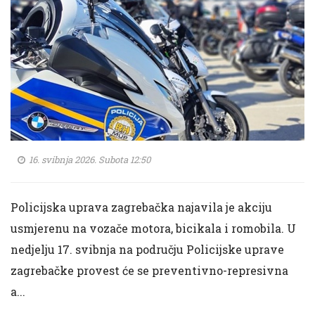
16. svibnja 2026. Subota 12:50
Policijska uprava zagrebačka najavila je akciju
usmjerenu na vozače motora, bicikala i romobila. U
nedjelju 17. svibnja na području Policijske uprave
zagrebačke provest će se preventivno-represivna
a...