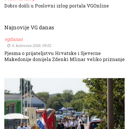
Dobro došli u Poslovni izlog portala VGOnline
Najnovije VG danas
vgdanas
6. kolovoza 2026. 09:52
Pjesma o prijateljstvu Hrvatske i Sjeverne
Makedonije donijela Zdenki Mlinar veliko priznanje