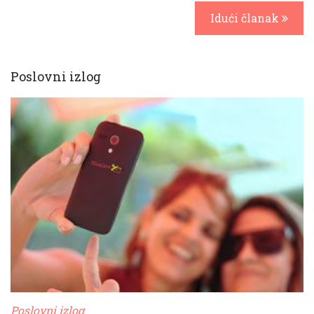
Idući članak
Poslovni izlog
Poslovni izlog