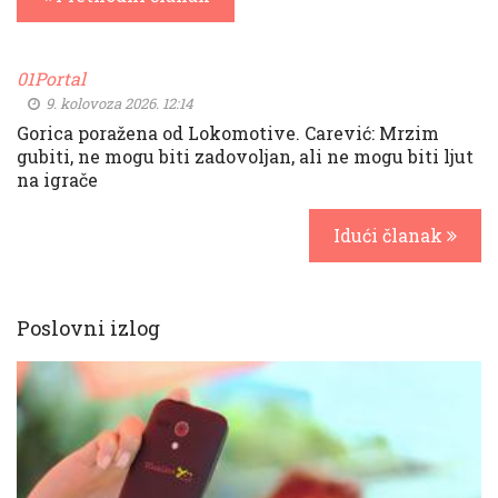
01Portal
9. kolovoza 2026. 12:14
Gorica poražena od Lokomotive. Carević: Mrzim
gubiti, ne mogu biti zadovoljan, ali ne mogu biti ljut
na igrače
Idući članak
Poslovni izlog