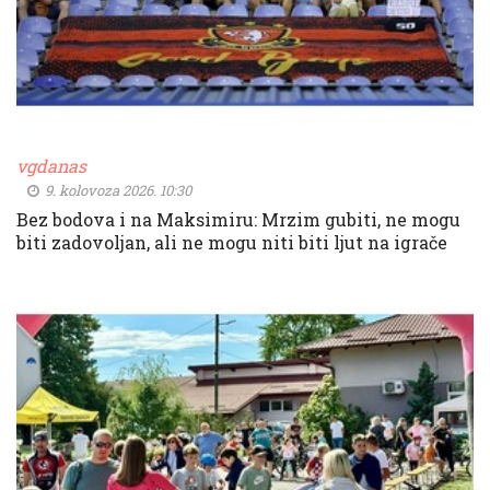
vgdanas
9. kolovoza 2026. 10:30
Bez bodova i na Maksimiru: Mrzim gubiti, ne mogu
biti zadovoljan, ali ne mogu niti biti ljut na igrače