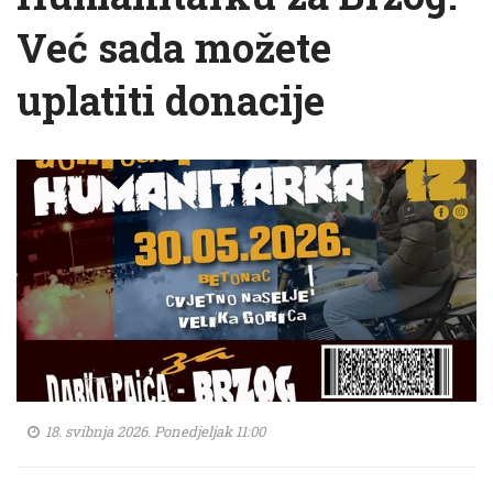
Već sada možete
uplatiti donacije
18. svibnja 2026. Ponedjeljak 11:00