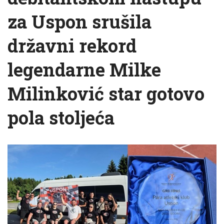
za Uspon srušila
državni rekord
legendarne Milke
Milinković star gotovo
pola stoljeća