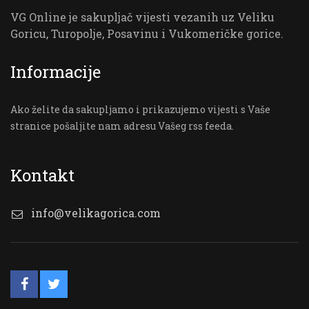
VG Online je sakupljač vijesti vezanih uz Veliku
Goricu, Turopolje, Posavinu i Vukomeričke gorice.
Informacije
Ako želite da sakupljamo i prikazujemo vijesti s Vaše
stranice pošaljite nam adresu Vašeg rss feeda.
Kontakt
info@velikagorica.com