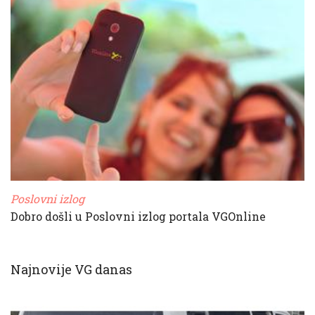
Poslovni izlog
Dobro došli u Poslovni izlog portala VGOnline
Najnovije VG danas