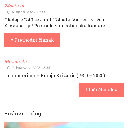
24sata.hr
9. lipnja 2026. 21:00
Gledajte '240 sekundi' 24sata: Vatreni stižu u
Alexandriju! Po gradu su i policijske kamere
Prethodni članak
Mraclin.hr
7. kolovoza 2026. 15:55
In memoriam – Franjo Križanić (1950 – 2026)
Idući članak
Poslovni izlog