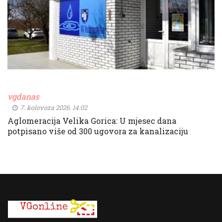
vgdanas
7. kolovoza 2026. 14:02
Aglomeracija Velika Gorica: U mjesec dana
potpisano više od 300 ugovora za kanalizaciju