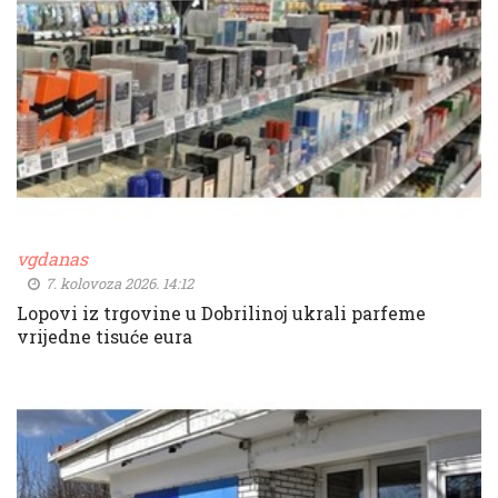
vgdanas
7. kolovoza 2026. 14:12
Lopovi iz trgovine u Dobrilinoj ukrali parfeme
vrijedne tisuće eura