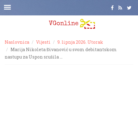
Naslovnica
Vijesti
9. lipnja 2026. Utorak
Marija Nikoleta Đivanović u svom debitantskom
nastupu za Uspon srušila …