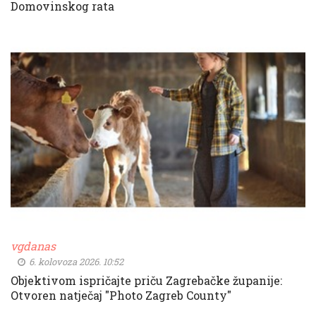
Domovinskog rata
vgdanas
6. kolovoza 2026. 10:52
Objektivom ispričajte priču Zagrebačke županije:
Otvoren natječaj "Photo Zagreb County"