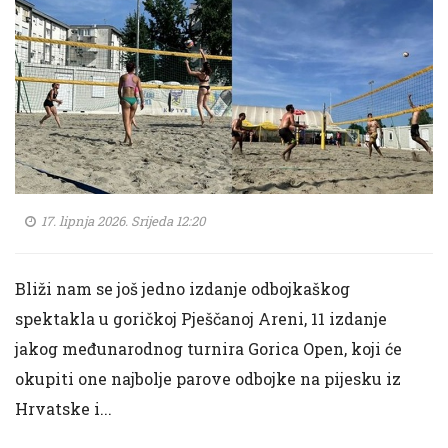
17. lipnja 2026. Srijeda 12:20
Bliži nam se još jedno izdanje odbojkaškog
spektakla u goričkoj Pješčanoj Areni, 11 izdanje
jakog međunarodnog turnira Gorica Open, koji će
okupiti one najbolje parove odbojke na pijesku iz
Hrvatske i...