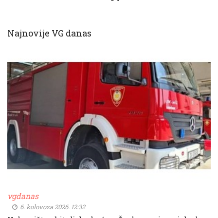
Najnovije VG danas
vgdanas
6. kolovoza 2026. 12:32