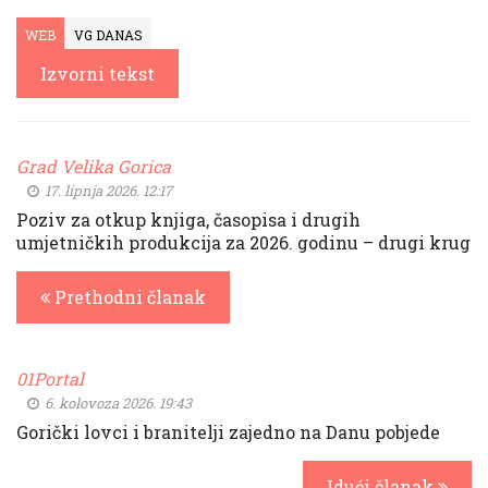
WEB
VG DANAS
Izvorni tekst
Grad Velika Gorica
17. lipnja 2026. 12:17
Poziv za otkup knjiga, časopisa i drugih
umjetničkih produkcija za 2026. godinu – drugi krug
Prethodni članak
01Portal
6. kolovoza 2026. 19:43
Gorički lovci i branitelji zajedno na Danu pobjede
Idući članak