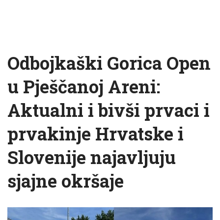
Odbojkaški Gorica Open
u Pješčanoj Areni:
Aktualni i bivši prvaci i
prvakinje Hrvatske i
Slovenije najavljuju
sjajne okršaje