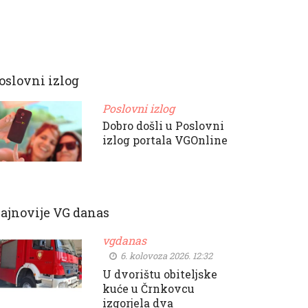
oslovni izlog
Poslovni izlog
Dobro došli u Poslovni
izlog portala VGOnline
ajnovije VG danas
vgdanas
6. kolovoza 2026. 12:32
U dvorištu obiteljske
kuće u Črnkovcu
izgorjela dva