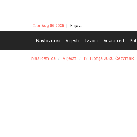
Thu Aug 06 2026
Prijava
Kontakt
Naslovnica
Vijesti
Izvori
Vozni red
Pot
Naslovnica
Vijesti
18. lipnja 2026. Četvrtak