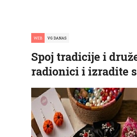
WEB
VG DANAS
Spoj tradicije i druž
radionici i izradite