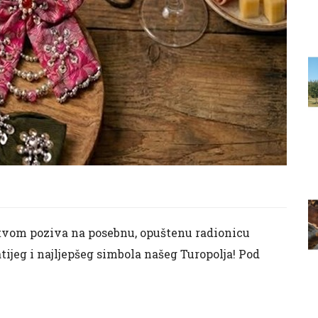
tvom poziva na posebnu, opuštenu radionicu
ijeg i najljepšeg simbola našeg Turopolja! Pod