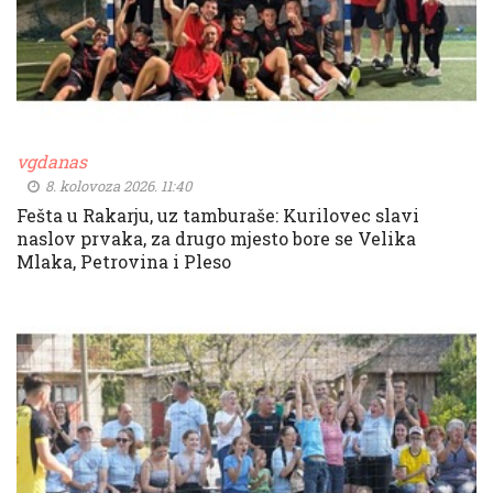
vgdanas
8. kolovoza 2026. 11:40
Fešta u Rakarju, uz tamburaše: Kurilovec slavi
naslov prvaka, za drugo mjesto bore se Velika
Mlaka, Petrovina i Pleso