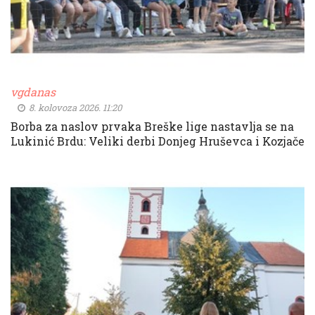
vgdanas
8. kolovoza 2026. 11:20
Borba za naslov prvaka Breške lige nastavlja se na
Lukinić Brdu: Veliki derbi Donjeg Hruševca i Kozjače