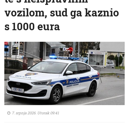
vozilom, sud ga kaznio
s 1000 eura
7. srpnja 2026. Utorak 09:41