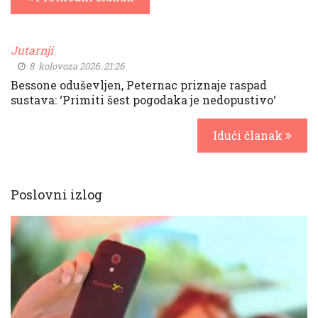
Jutarnji
8. kolovoza 2026. 21:26
Bessone oduševljen, Peternac priznaje raspad
sustava: ‘Primiti šest pogodaka je nedopustivo‘
Idući članak
Poslovni izlog