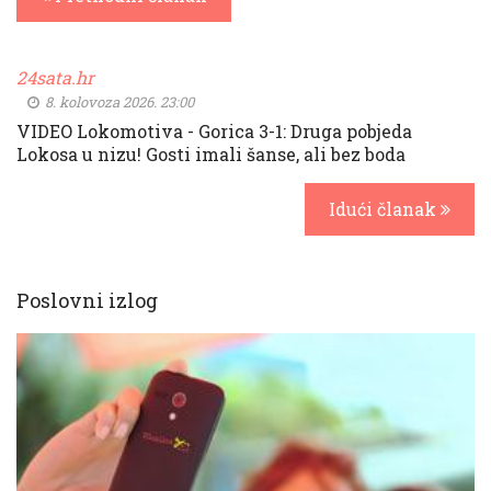
24sata.hr
8. kolovoza 2026. 23:00
VIDEO Lokomotiva - Gorica 3-1: Druga pobjeda
Lokosa u nizu! Gosti imali šanse, ali bez boda
Idući članak
Poslovni izlog