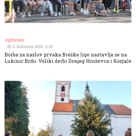
vgdanas
8. kolovoza 2026. 11:20
Borba za naslov prvaka Breške lige nastavlja se na
Lukinić Brdu: Veliki derbi Donjeg Hruševca i Kozjače