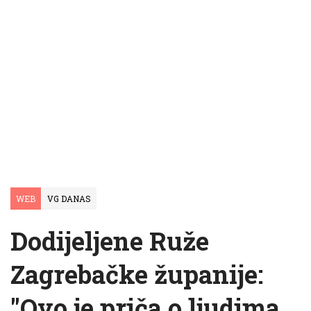
WEB
VG DANAS
Dodijeljene Ruže
Zagrebačke županije:
"Ovo je priča o ljudima