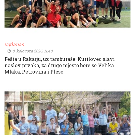
vgdanas
8. kolovoza 2026. 11:40
Fešta u Rakarju, uz tamburaše: Kurilovec slavi
naslov prvaka, za drugo mjesto bore se Velika
Mlaka, Petrovina i Pleso