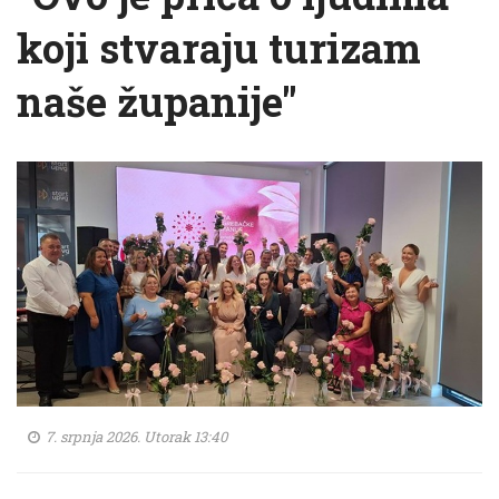
koji stvaraju turizam
naše županije"
7. srpnja 2026. Utorak 13:40