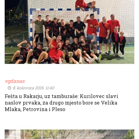
vgdanas
8. kolovoza 2026. 11:40
Fešta u Rakarju, uz tamburaše: Kurilovec slavi
naslov prvaka, za drugo mjesto bore se Velika
Mlaka, Petrovina i Pleso