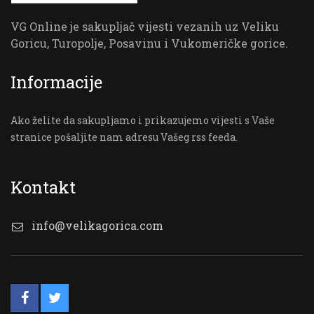
VG Online je sakupljač vijesti vezanih uz Veliku
Goricu, Turopolje, Posavinu i Vukomeričke gorice.
Informacije
Ako želite da sakupljamo i prikazujemo vijesti s Vaše
stranice pošaljite nam adresu Vašeg rss feeda.
Kontakt
info@velikagorica.com