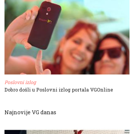
Poslovni izlog
Dobro došli u Poslovni izlog portala VGOnline
Najnovije VG danas