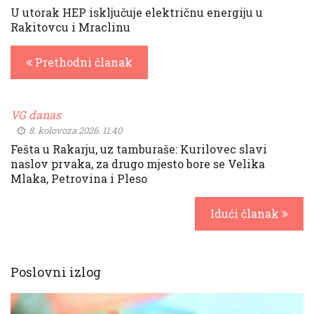
U utorak HEP isključuje električnu energiju u
Rakitovcu i Mraclinu
Prethodni članak
VG danas
8. kolovoza 2026. 11:40
Fešta u Rakarju, uz tamburaše: Kurilovec slavi
naslov prvaka, za drugo mjesto bore se Velika
Mlaka, Petrovina i Pleso
Idući članak
Poslovni izlog