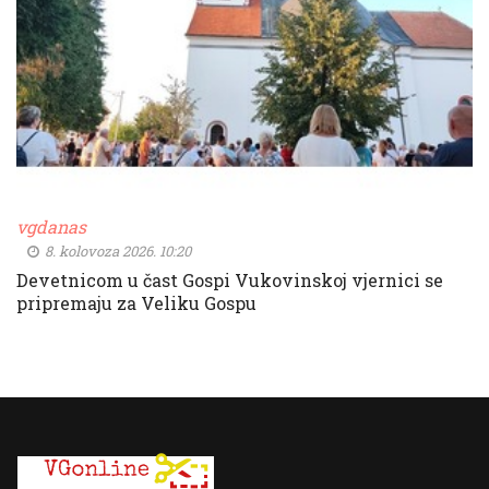
vgdanas
8. kolovoza 2026. 10:20
Devetnicom u čast Gospi Vukovinskoj vjernici se
pripremaju za Veliku Gospu