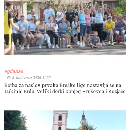
vgdanas
8. kolovoza 2026. 11:20
Borba za naslov prvaka Breške lige nastavlja se na
Lukinić Brdu: Veliki derbi Donjeg Hruševca i Kozjače