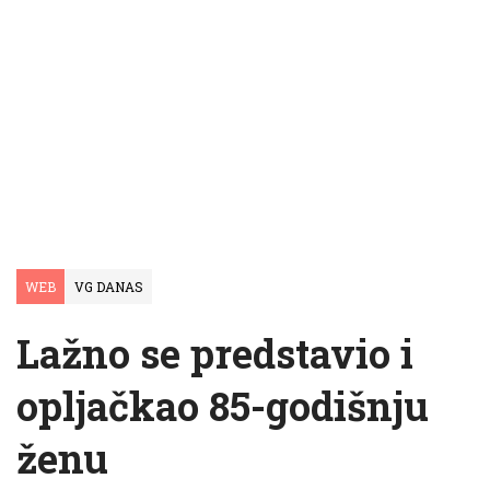
WEB
VG DANAS
Lažno se predstavio i
opljačkao 85-godišnju
ženu