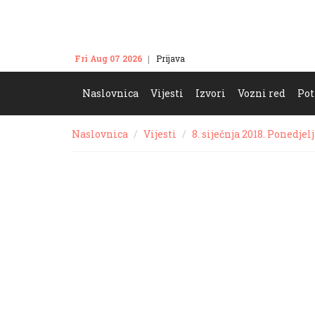
Fri Aug 07 2026
Prijava
Kontakt
Naslovnica
Vijesti
Izvori
Vozni red
Pot
Naslovnica
Vijesti
8. siječnja 2018. Ponedjel