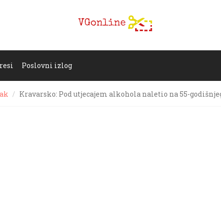
resi
Poslovni izlog
jak
Kravarsko: Pod utjecajem alkohola naletio na 55-godišnje