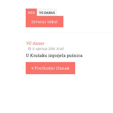
WEB
VG DANAS
Izvorni tekst
VG danas
8. siječnja 2018. 10:45
U Krušaku izgorjela pušnica
Prethodni članak