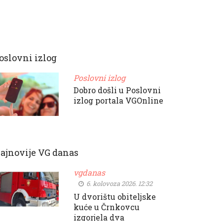
oslovni izlog
Poslovni izlog
Dobro došli u Poslovni
izlog portala VGOnline
ajnovije VG danas
vgdanas
6. kolovoza 2026. 12:32
U dvorištu obiteljske
kuće u Črnkovcu
izgorjela dva