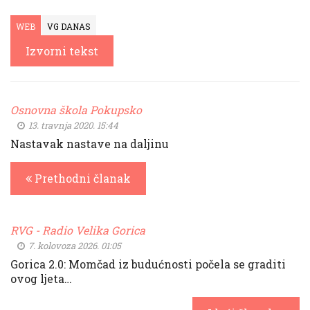
WEB
VG DANAS
Izvorni tekst
Osnovna škola Pokupsko
13. travnja 2020. 15:44
Nastavak nastave na daljinu
Prethodni članak
RVG - Radio Velika Gorica
7. kolovoza 2026. 01:05
Gorica 2.0: Momčad iz budućnosti počela se graditi
ovog ljeta…