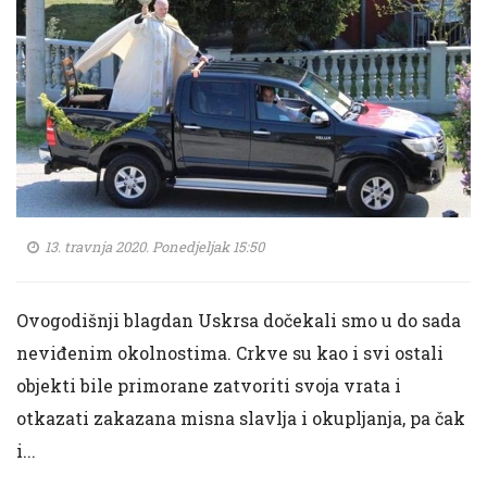
13. travnja 2020. Ponedjeljak 15:50
Ovogodišnji blagdan Uskrsa dočekali smo u do sada
neviđenim okolnostima. Crkve su kao i svi ostali
objekti bile primorane zatvoriti svoja vrata i
otkazati zakazana misna slavlja i okupljanja, pa čak
i...