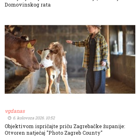
Domovinskog rata
vgdanas
6. kolovoza 2026. 10:52
Objektivom ispričajte priču Zagrebačke županije:
Otvoren natječaj "Photo Zagreb County"