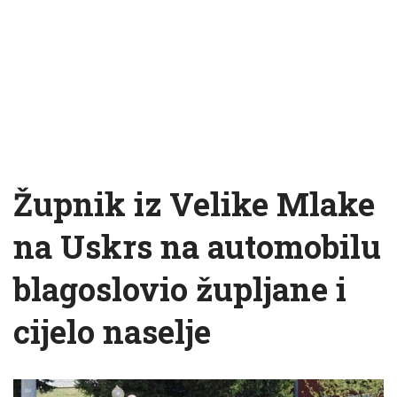
Župnik iz Velike Mlake
na Uskrs na automobilu
blagoslovio župljane i
cijelo naselje