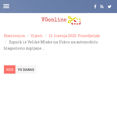
Naslovnica
Vijesti
13. travnja 2020. Ponedjeljak
Župnik iz Velike Mlake na Uskrs na automobilu
blagoslovio župljane …
WEB
VG DANAS