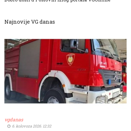
Najnovije VG danas
vgdanas
6. kolovoza 2026. 12:32