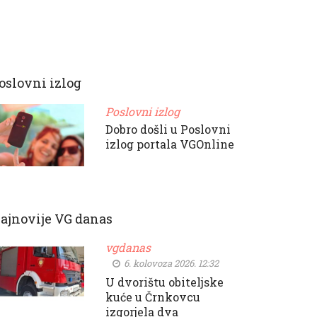
oslovni izlog
Poslovni izlog
Dobro došli u Poslovni
izlog portala VGOnline
ajnovije VG danas
vgdanas
6. kolovoza 2026. 12:32
U dvorištu obiteljske
kuće u Črnkovcu
izgorjela dva