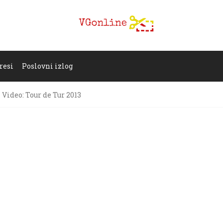
resi
Poslovni izlog
Video: Tour de Tur 2013