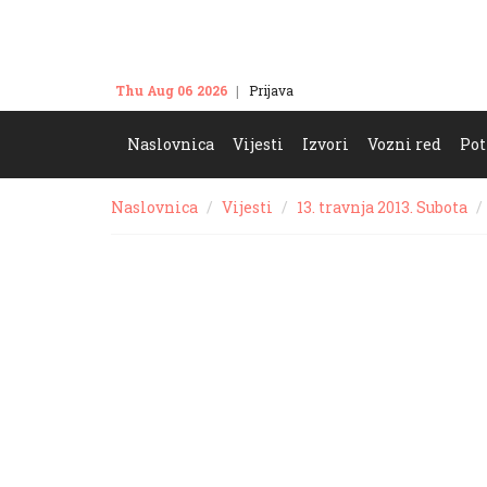
Thu Aug 06 2026
Prijava
Kontakt
Naslovnica
Vijesti
Izvori
Vozni red
Pot
Naslovnica
Vijesti
13. travnja 2013. Subota