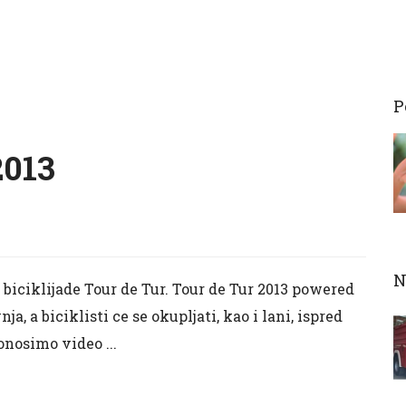
P
2013
N
 biciklijade Tour de Tur. Tour de Tur 2013 powered
ja, a biciklisti ce se okupljati, kao i lani, ispred
onosimo video ...