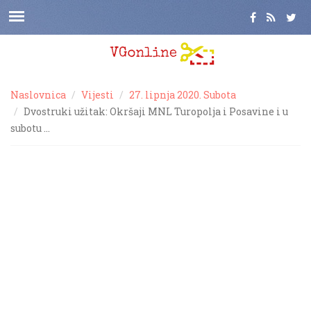
Naslovnica
Vijesti
27. lipnja 2020. Subota
Dvostruki užitak: Okršaji MNL Turopolja i Posavine i u
subotu …