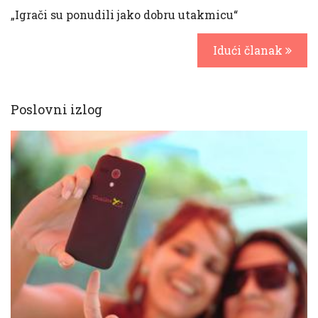
„Igrači su ponudili jako dobru utakmicu“
Idući članak
Poslovni izlog