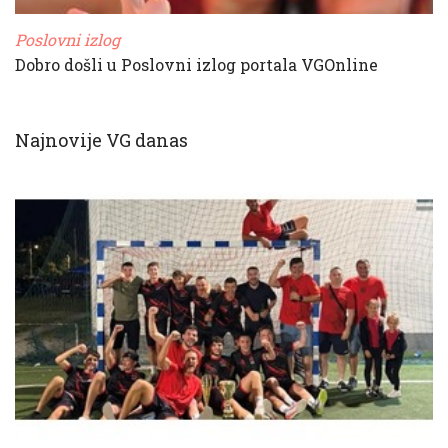
Poslovni izlog
Dobro došli u Poslovni izlog portala VGOnline
Najnovije VG danas