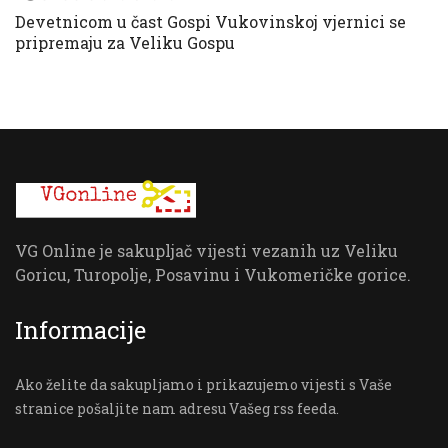
Devetnicom u čast Gospi Vukovinskoj vjernici se
pripremaju za Veliku Gospu
VG Online je sakupljač vijesti vezanih uz Veliku
Goricu, Turopolje, Posavinu i Vukomeričke gorice.
Informacije
Ako želite da sakupljamo i prikazujemo vijesti s Vaše
stranice pošaljite nam adresu Vašeg rss feeda.