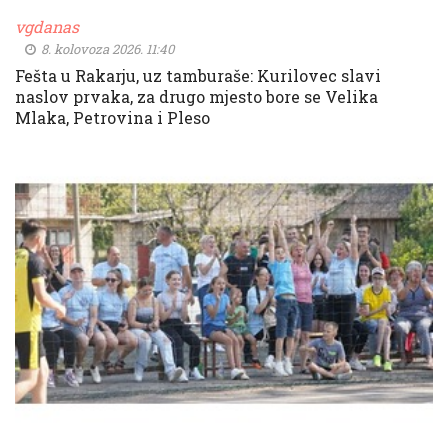
vgdanas
8. kolovoza 2026. 11:40
Fešta u Rakarju, uz tamburaše: Kurilovec slavi
naslov prvaka, za drugo mjesto bore se Velika
Mlaka, Petrovina i Pleso