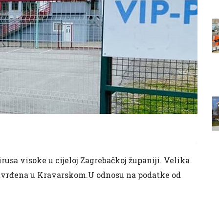
rusa visoke u cijeloj Zagrebačkoj županiji. Velika
 potvrđena u Kravarskom.U odnosu na podatke od