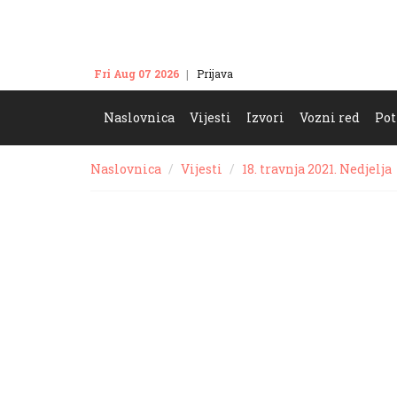
Fri Aug 07 2026
Prijava
Kontakt
Naslovnica
Vijesti
Izvori
Vozni red
Pot
Naslovnica
Vijesti
18. travnja 2021. Nedjelja