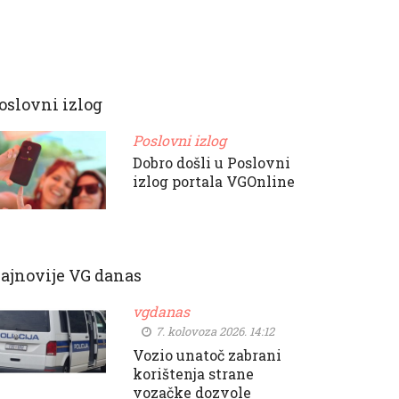
oslovni izlog
Poslovni izlog
Dobro došli u Poslovni
izlog portala VGOnline
ajnovije VG danas
vgdanas
7. kolovoza 2026. 14:12
Vozio unatoč zabrani
korištenja strane
vozačke dozvole