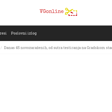
resi
Poslovni izlog
Danas 45 novozaraženih, od sutra testiranja na Gradskom st