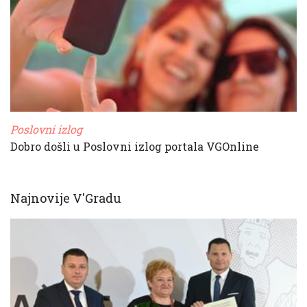
Poslovni izlog
Dobro došli u Poslovni izlog portala VGOnline
Najnovije V'Gradu