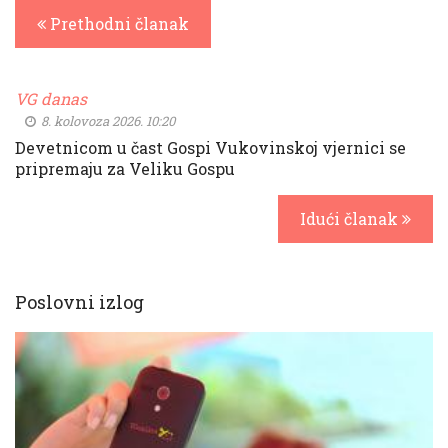
Prethodni članak
VG danas
8. kolovoza 2026. 10:20
Devetnicom u čast Gospi Vukovinskoj vjernici se
pripremaju za Veliku Gospu
Idući članak
Poslovni izlog