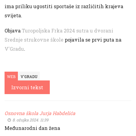
ima priliku ugostiti sportaše iz različitih krajeva
svijeta.
Objava
Turopoljska Frka 2024 sutra u dvorani
Srednje strukovne škole
pojavila se prvi puta na
V'Gradu
.
WEB
V'GRADU
Izvorni tekst
Osnovna škola Jurja Habdelića
8. ožujka 2024. 11:39
Međunarodni dan žena