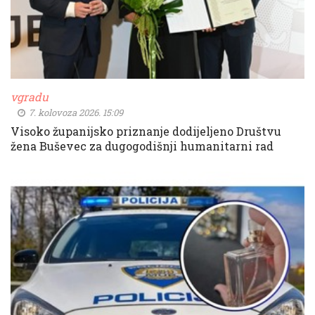
vgradu
7. kolovoza 2026. 15:09
Visoko županijsko priznanje dodijeljeno Društvu
žena Buševec za dugogodišnji humanitarni rad