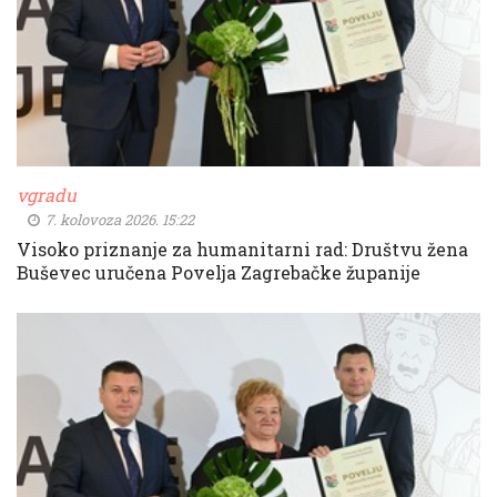
vgradu
7. kolovoza 2026. 15:22
Visoko priznanje za humanitarni rad: Društvu žena
Buševec uručena Povelja Zagrebačke županije