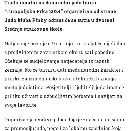
Tradicionalni međunarodni judo turnir
“Turopoljska Frka 2024” organiziran od strane
Judo kluba Pinky održat će se sutra u dvorani
Srednje strukovne škole.
Natjecanje počinje u 9 sati ujutro i trajat će cijeli dan,
s predviđenim završetkom oko 16 sati popodne.
Očekuje se sudjelovanje natjecatelja iz raznih
zemalja, što će turniru dati međunarodni karakter i
priliku za izmjenu iskustava i tehničkih znanja
među judoistima. Posjetitelji i ljubitelji juda imat će
priliku uživati u uzbudljivim borbama i navijati za
svoje favorite.
Organizacija ovakvog događaja je značajna ne samo
za promociju juda, nego i za lokalnu zajednicu koja