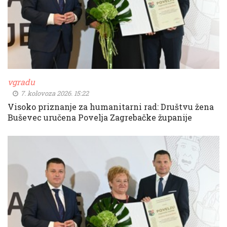
vgradu
7. kolovoza 2026. 15:22
Visoko priznanje za humanitarni rad: Društvu žena
Buševec uručena Povelja Zagrebačke županije