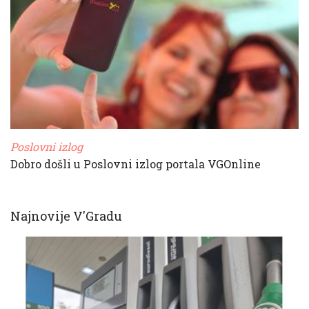
Poslovni izlog
Dobro došli u Poslovni izlog portala VGOnline
Najnovije V'Gradu