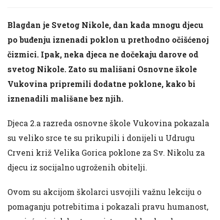
Blagdan je Svetog Nikole, dan kada mnogu djecu
po buđenju iznenadi poklon u prethodno očišćenoj
čizmici. Ipak, neka djeca ne dočekaju darove od
svetog Nikole. Zato su mališani Osnovne škole
Vukovina pripremili dodatne poklone, kako bi
iznenadili mališane bez njih.
Djeca 2.a razreda osnovne škole Vukovina pokazala
su veliko srce te su prikupili i donijeli u Udrugu
Crveni križ Velika Gorica poklone za Sv. Nikolu za
djecu iz socijalno ugroženih obitelji.
Ovom su akcijom školarci usvojili važnu lekciju o
pomaganju potrebitima i pokazali pravu humanost,