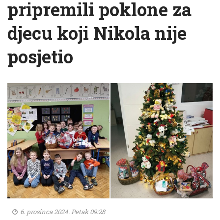
pripremili poklone za
djecu koji Nikola nije
posjetio
6. prosinca 2024. Petak 09:28