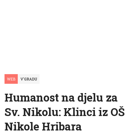
WEB
V'GRADU
Humanost na djelu za
Sv. Nikolu: Klinci iz OŠ
Nikole Hribara