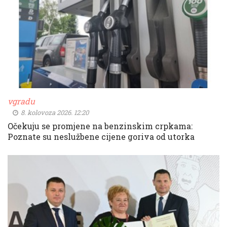
vgradu
8. kolovoza 2026. 12:20
Očekuju se promjene na benzinskim crpkama:
Poznate su neslužbene cijene goriva od utorka