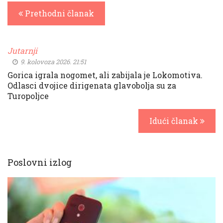
Prethodni članak
Jutarnji
9. kolovoza 2026. 21:51
Gorica igrala nogomet, ali zabijala je Lokomotiva.
Odlasci dvojice dirigenata glavobolja su za
Turopoljce
Idući članak
Poslovni izlog