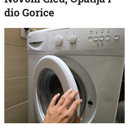
dio Gorice