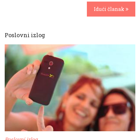
Idući članak
Poslovni izlog
Poslovni izlog