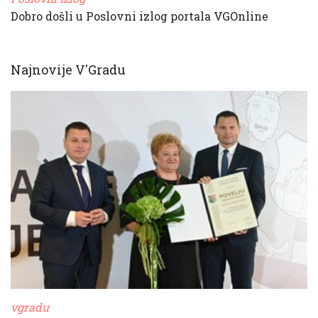
Dobro došli u Poslovni izlog portala VGOnline
Najnovije V'Gradu
vgradu