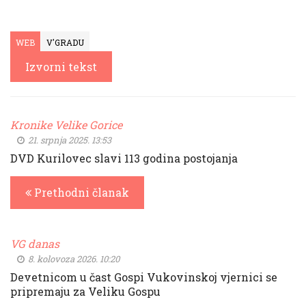
WEB
V'GRADU
Izvorni tekst
Kronike Velike Gorice
21. srpnja 2025. 13:53
DVD Kurilovec slavi 113 godina postojanja
Prethodni članak
VG danas
8. kolovoza 2026. 10:20
Devetnicom u čast Gospi Vukovinskoj vjernici se
pripremaju za Veliku Gospu