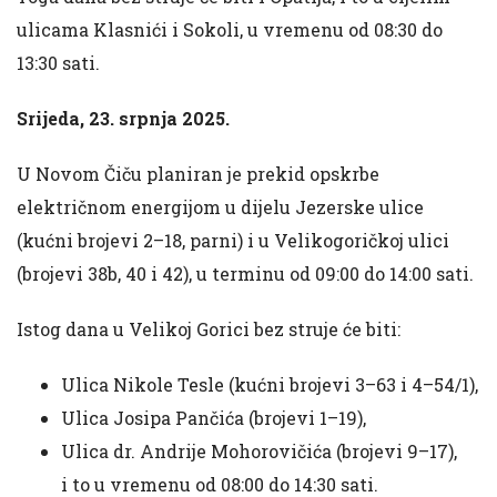
ulicama Klasnići i Sokoli, u vremenu od 08:30 do
13:30 sati.
Srijeda, 23. srpnja 2025.
U Novom Čiču planiran je prekid opskrbe
električnom energijom u dijelu Jezerske ulice
(kućni brojevi 2–18, parni) i u Velikogoričkoj ulici
(brojevi 38b, 40 i 42), u terminu od 09:00 do 14:00 sati.
Istog dana u Velikoj Gorici bez struje će biti:
Ulica Nikole Tesle (kućni brojevi 3–63 i 4–54/1),
Ulica Josipa Pančića (brojevi 1–19),
Ulica dr. Andrije Mohorovičića (brojevi 9–17),
i to u vremenu od 08:00 do 14:30 sati.