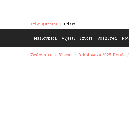
Fri Aug 07 2026
Prijava
Kontakt
Naslovnica
Vijesti
Izvori
Vozni red
Pot
Naslovnica
Vijesti
8. kolovoza 2025. Petak