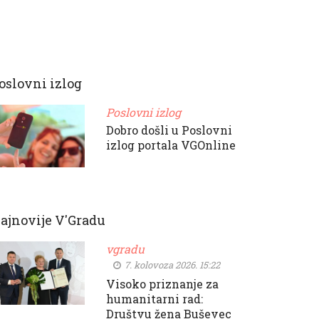
oslovni izlog
Poslovni izlog
Dobro došli u Poslovni
izlog portala VGOnline
ajnovije V'Gradu
vgradu
7. kolovoza 2026. 15:22
Visoko priznanje za
humanitarni rad:
Društvu žena Buševec