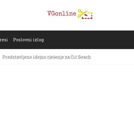
resi
Poslovni izlog
Predstavljeno idejno rješenje za Čič Beach