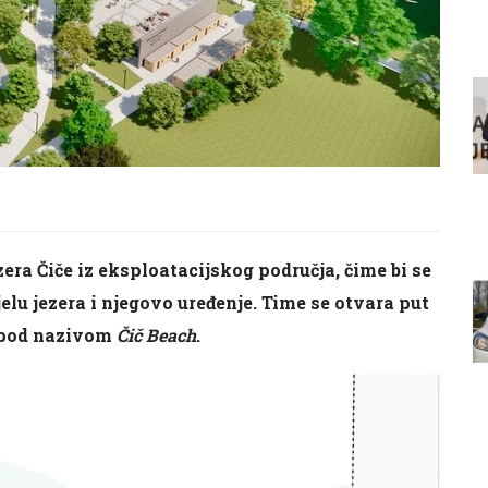
era Čiče iz eksploatacijskog područja, čime bi se
elu jezera i njegovo uređenje. Time se otvara put
e pod nazivom
Čič Beach
.