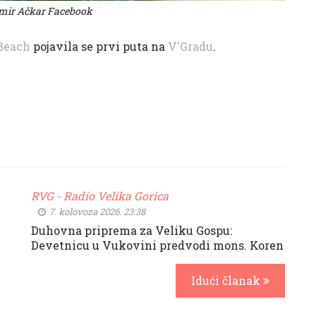
imir Ačkar Facebook
 Beach
pojavila se prvi puta na
V'Gradu
.
RVG - Radio Velika Gorica
7. kolovoza 2026. 23:38
Duhovna priprema za Veliku Gospu:
Devetnicu u Vukovini predvodi mons. Koren
Idući članak