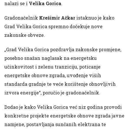
nalazi se i
Velika Gorica
.
Gradonačelnik
Krešimir Ačkar
istaknuo je kako
Grad Velika Gorica spremno dočekuje nove
zakonske obveze.
„Grad Velika Gorica pozdravlja zakonske promjene,
posebno snažan naglasak na energetsku
učinkovitost i zelenu tranziciju, poticanje
energetske obnove zgrada, uvođenje viših
standarda gradnje te veće korištenje obnovljivih
izvora energije“, poručio je gradonačelnik.
Dodao je kako Velika Gorica već niz godina provodi
konkretne projekte energetske obnove zgrada javne
namjene, postavljanja sunčanih elektrana te