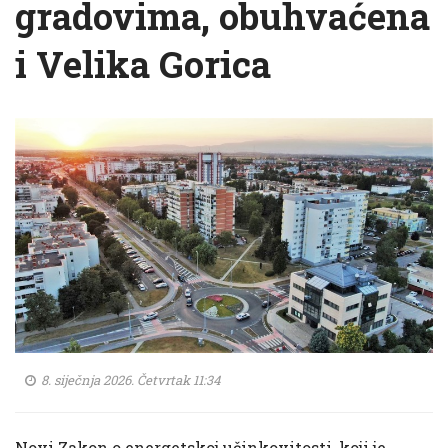
gradovima, obuhvaćena
i Velika Gorica
8. siječnja 2026. Četvrtak 11:34
Novi Zakon o energetskoj učinkovitosti, koji je