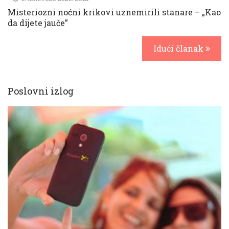
Misteriozni noćni krikovi uznemirili stanare – „Kao
da dijete jauče”
Idući članak
Poslovni izlog