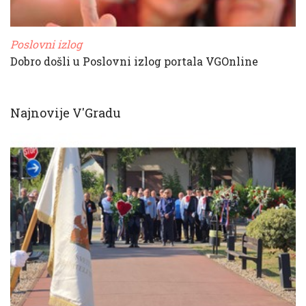
Poslovni izlog
Dobro došli u Poslovni izlog portala VGOnline
Najnovije V'Gradu