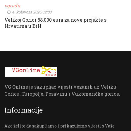
vgradu
4. kolovoza 2026. 12:03
Velikoj Gorici 88.000 eura za nove projekte s
Hrvatima u BiH
VG Online je sakupljač vijesti vezanih uz Veliku
Goricu, Turopolje, Posavinu i Vukomeričke gorice.
Informacije
Ako želite da sakupljamo i prikazujemo vijesti s Vaše