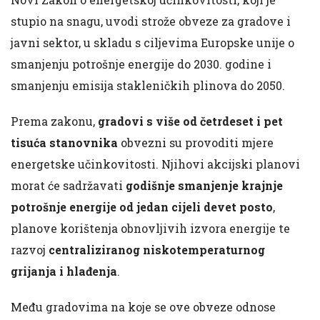
stupio na snagu, uvodi strože obveze za gradove i
javni sektor, u skladu s ciljevima Europske unije o
smanjenju potrošnje energije do 2030. godine i
smanjenju emisija stakleničkih plinova do 2050.
Prema zakonu,
gradovi s više od četrdeset i pet
tisuća stanovnika
obvezni su provoditi mjere
energetske učinkovitosti. Njihovi akcijski planovi
morat će sadržavati
godišnje smanjenje krajnje
potrošnje energije od jedan cijeli devet posto
,
planove korištenja obnovljivih izvora energije te
razvoj
centraliziranog niskotemperaturnog
grijanja i hlađenja
.
Među gradovima na koje se ove obveze odnose