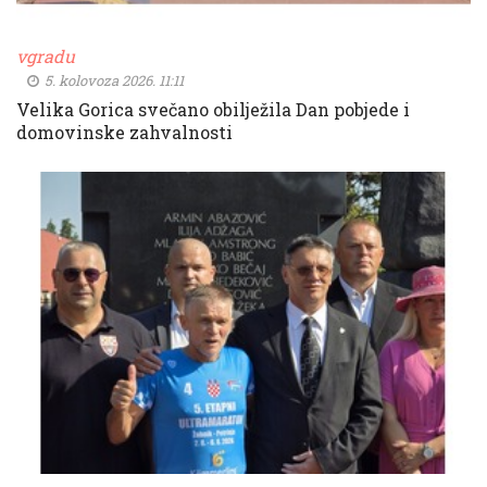
vgradu
5. kolovoza 2026. 11:11
Velika Gorica svečano obilježila Dan pobjede i
domovinske zahvalnosti