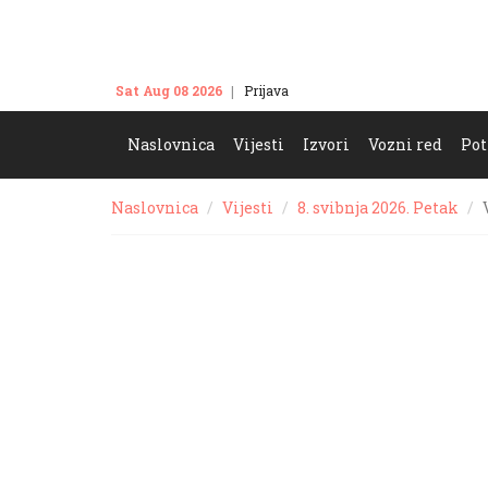
Sat Aug 08 2026
Prijava
Kontakt
Naslovnica
Vijesti
Izvori
Vozni red
Pot
Naslovnica
Vijesti
8. svibnja 2026. Petak