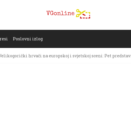
resi
Poslovni izlog
Velikogorički hrvači na europskoj i svjetskoj sceni: Pet predsta