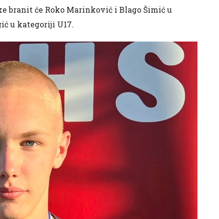
tske branit će Roko Marinković i Blago Šimić u
ić u kategoriji U17.