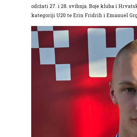
održati 27. i 28. svibnja. Boje kluba i Hrva
kategoriji U20 te Erin Fridrih i Emanuel Grg