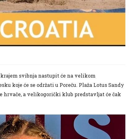
krajem svibnja nastupit će na velikom
sku koje će se održati u
Poreču
. Plaža Lotus Sandy
e hrvače, a velikogorički klub predstavljat će čak