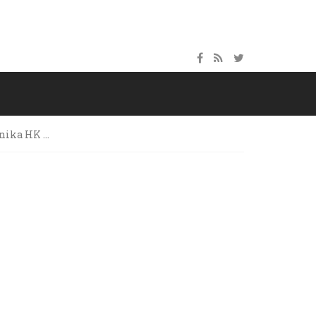
vnika HK …