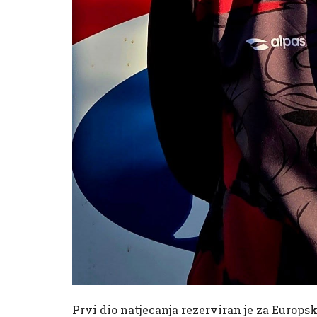
Prvi dio natjecanja rezerviran je za Europs