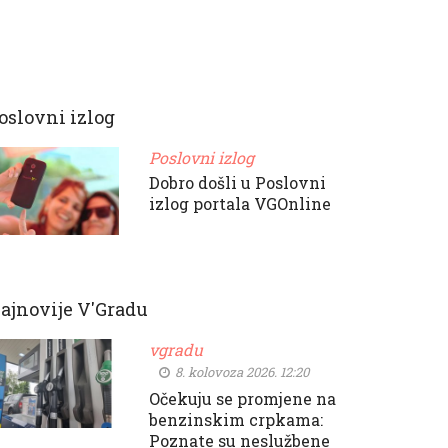
oslovni izlog
Poslovni izlog
Dobro došli u Poslovni
izlog portala VGOnline
ajnovije V'Gradu
vgradu
8. kolovoza 2026. 12:20
Očekuju se promjene na
benzinskim crpkama:
Poznate su neslužbene