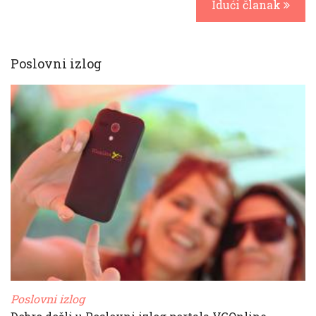
Idući članak
Poslovni izlog
Poslovni izlog