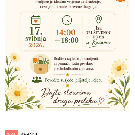
WEB
V'GRADU