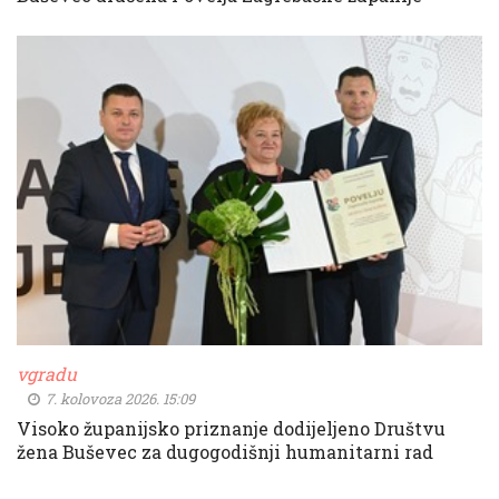
vgradu
7. kolovoza 2026. 15:09
Visoko županijsko priznanje dodijeljeno Društvu
žena Buševec za dugogodišnji humanitarni rad