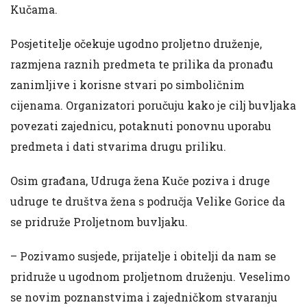
Kučama.
Posjetitelje očekuje ugodno proljetno druženje,
razmjena raznih predmeta te prilika da pronađu
zanimljive i korisne stvari po simboličnim
cijenama. Organizatori poručuju kako je cilj buvljaka
povezati zajednicu, potaknuti ponovnu uporabu
predmeta i dati stvarima drugu priliku.
Osim građana, Udruga žena Kuče poziva i druge
udruge te društva žena s područja Velike Gorice da
se pridruže Proljetnom buvljaku.
– Pozivamo susjede, prijatelje i obitelji da nam se
pridruže u ugodnom proljetnom druženju. Veselimo
se novim poznanstvima i zajedničkom stvaranju