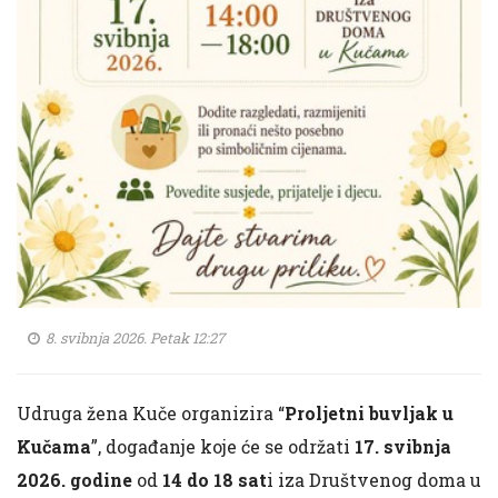
8. svibnja 2026. Petak 12:27
Udruga žena Kuče organizira “
Proljetni buvljak u
Kučama
”, događanje koje će se održati
17. svibnja
2026. godine
od
14 do 18 sat
i iza Društvenog doma u