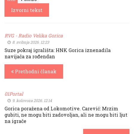
Izvorni tekst
RVG - Radio Velika Gorica
8. svibnja 2026. 12:23
Suze pokraj igrališta: HNK Gorica iznenadila
navijača za rođendan
Prethodni članak
01Portal
9. kolovoza 2026. 12:14
Gorica poražena od Lokomotive. Carević: Mrzim
gubiti, ne mogu biti zadovoljan, ali ne mogu biti ljut
na igrače