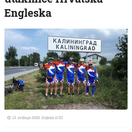
Engleska
13. svibnja 2026. Srijeda 11:52