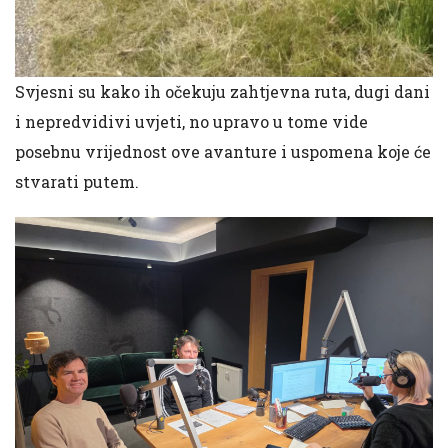
Svjesni su kako ih očekuju zahtjevna ruta, dugi dani
i nepredvidivi uvjeti, no upravo u tome vide
posebnu vrijednost ove avanture i uspomena koje će
stvarati putem.