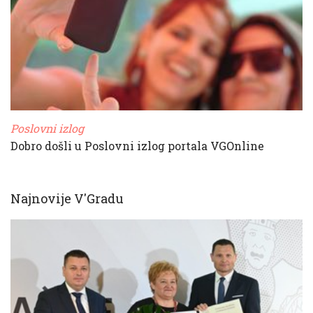
Poslovni izlog
Dobro došli u Poslovni izlog portala VGOnline
Najnovije V'Gradu