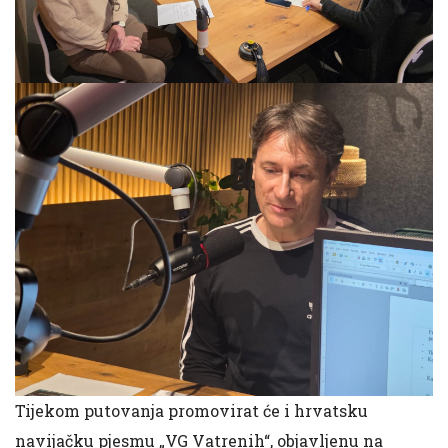
Tijekom putovanja promovirat će i hrvatsku
navijačku pjesmu „VG Vatrenih“, objavljenu na