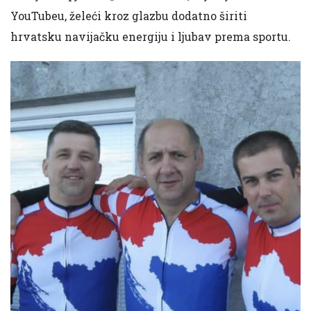
YouTubeu, želeći kroz glazbu dodatno širiti
hrvatsku navijačku energiju i ljubav prema sportu.