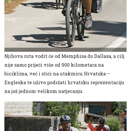
Njihova ruta vodit će od Memphisa do Dallasa, a cilj
nije samo prijeći više od 900 kilometara na
biciklima, već i stići na utakmicu Hrvatska –
Engleska te uživo podržati hrvatsku reprezentaciju
na još jednom velikom natjecanju.