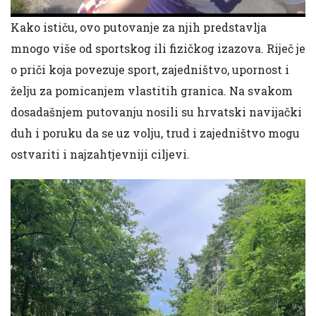
Kako ističu, ovo putovanje za njih predstavlja
mnogo više od sportskog ili fizičkog izazova. Riječ je
o priči koja povezuje sport, zajedništvo, upornost i
želju za pomicanjem vlastitih granica. Na svakom
dosadašnjem putovanju nosili su hrvatski navijački
duh i poruku da se uz volju, trud i zajedništvo mogu
ostvariti i najzahtjevniji ciljevi.