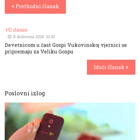
Prethodni članak
VG danas
8. kolovoza 2026. 10:20
Devetnicom u čast Gospi Vukovinskoj vjernici se
pripremaju za Veliku Gospu
Idući članak
Poslovni izlog