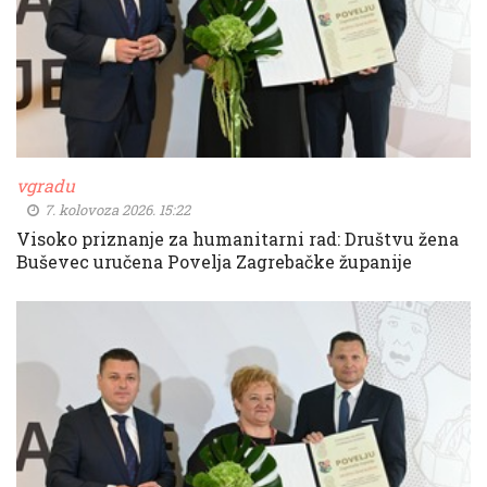
vgradu
7. kolovoza 2026. 15:22
Visoko priznanje za humanitarni rad: Društvu žena
Buševec uručena Povelja Zagrebačke županije