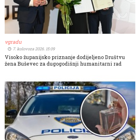
vgradu
7. kolovoza 2026. 15:09
Visoko županijsko priznanje dodijeljeno Društvu
žena Buševec za dugogodišnji humanitarni rad