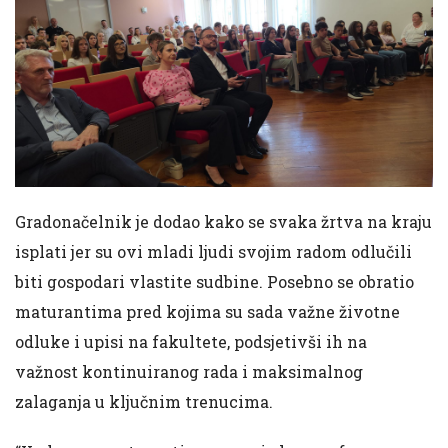
Gradonačelnik je dodao kako se svaka žrtva na kraju
isplati jer su ovi mladi ljudi svojim radom odlučili
biti gospodari vlastite sudbine. Posebno se obratio
maturantima pred kojima su sada važne životne
odluke i upisi na fakultete, podsjetivši ih na
važnost kontinuiranog rada i maksimalnog
zalaganja u ključnim trenucima.