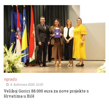
vgradu
4. kolovoza 2026. 12:03
Velikoj Gorici 88.000 eura za nove projekte s
Hrvatima u BiH