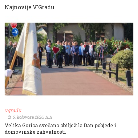
Najnovije V'Gradu
vgradu
5. kolovoza 2026. 11:11
Velika Gorica svečano obilježila Dan pobjede i
domovinske zahvalnosti