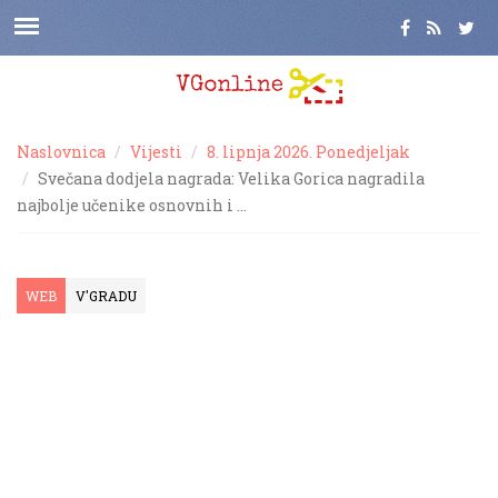
Naslovnica
Vijesti
8. lipnja 2026. Ponedjeljak
Svečana dodjela nagrada: Velika Gorica nagradila
najbolje učenike osnovnih i …
WEB
V'GRADU