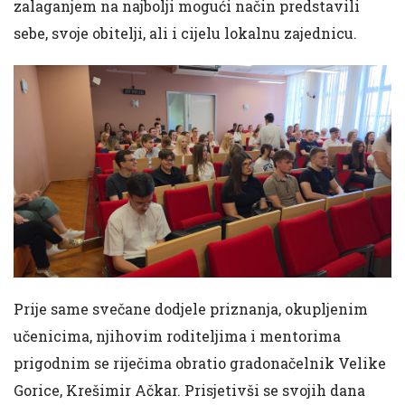
zalaganjem na najbolji mogući način predstavili
sebe, svoje obitelji, ali i cijelu lokalnu zajednicu.
Prije same svečane dodjele priznanja, okupljenim
učenicima, njihovim roditeljima i mentorima
prigodnim se riječima obratio gradonačelnik Velike
Gorice, Krešimir Ačkar. Prisjetivši se svojih dana