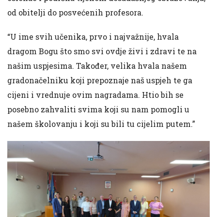
od obitelji do posvećenih profesora.
“U ime svih učenika, prvo i najvažnije, hvala
dragom Bogu što smo svi ovdje živi i zdravi te na
našim uspjesima. Također, velika hvala našem
gradonačelniku koji prepoznaje naš uspjeh te ga
cijeni i vrednuje ovim nagradama. Htio bih se
posebno zahvaliti svima koji su nam pomogli u
našem školovanju i koji su bili tu cijelim putem.”