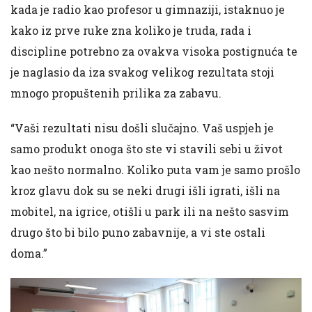
kada je radio kao profesor u gimnaziji, istaknuo je
kako iz prve ruke zna koliko je truda, rada i
discipline potrebno za ovakva visoka postignuća te
je naglasio da iza svakog velikog rezultata stoji
mnogo propuštenih prilika za zabavu.
“Vaši rezultati nisu došli slučajno. Vaš uspjeh je
samo produkt onoga što ste vi stavili sebi u život
kao nešto normalno. Koliko puta vam je samo prošlo
kroz glavu dok su se neki drugi išli igrati, išli na
mobitel, na igrice, otišli u park ili na nešto sasvim
drugo što bi bilo puno zabavnije, a vi ste ostali
doma.”