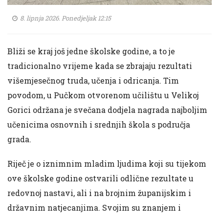
8. lipnja 2026. Ponedjeljak 12:15
Bliži se kraj još jedne školske godine, a to je
tradicionalno vrijeme kada se zbrajaju rezultati
višemjesečnog truda, učenja i odricanja. Tim
povodom, u Pučkom otvorenom učilištu u Velikoj
Gorici održana je svečana dodjela nagrada najboljim
učenicima osnovnih i srednjih škola s područja
grada.
Riječ je o iznimnim mladim ljudima koji su tijekom
ove školske godine ostvarili odlične rezultate u
redovnoj nastavi, ali i na brojnim županijskim i
državnim natjecanjima. Svojim su znanjem i