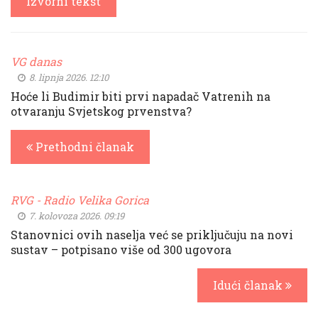
Izvorni tekst
VG danas
8. lipnja 2026. 12:10
Hoće li Budimir biti prvi napadač Vatrenih na
otvaranju Svjetskog prvenstva?
Prethodni članak
RVG - Radio Velika Gorica
7. kolovoza 2026. 09:19
Stanovnici ovih naselja već se priključuju na novi
sustav – potpisano više od 300 ugovora
Idući članak