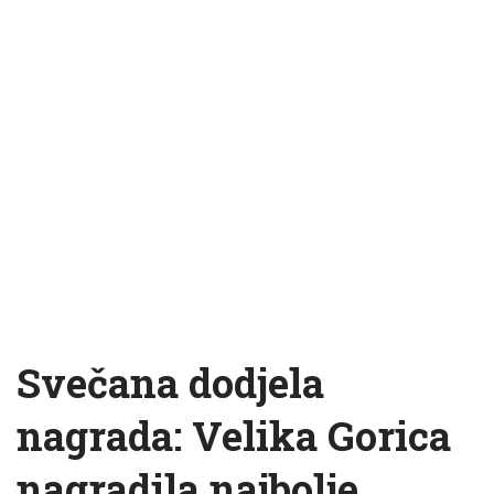
Svečana dodjela
nagrada: Velika Gorica
nagradila najbolje