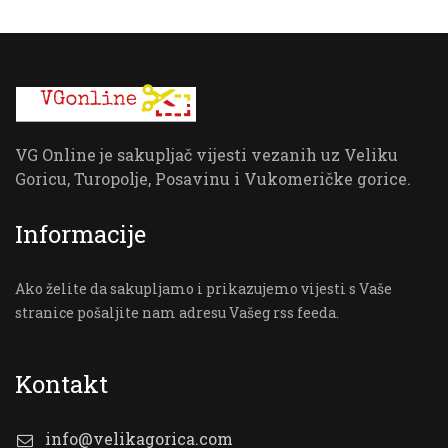
VG Online je sakupljač vijesti vezanih uz Veliku
Goricu, Turopolje, Posavinu i Vukomeričke gorice.
Informacije
Ako želite da sakupljamo i prikazujemo vijesti s Vaše
stranice pošaljite nam adresu Vašeg rss feeda.
Kontakt
info@velikagorica.com