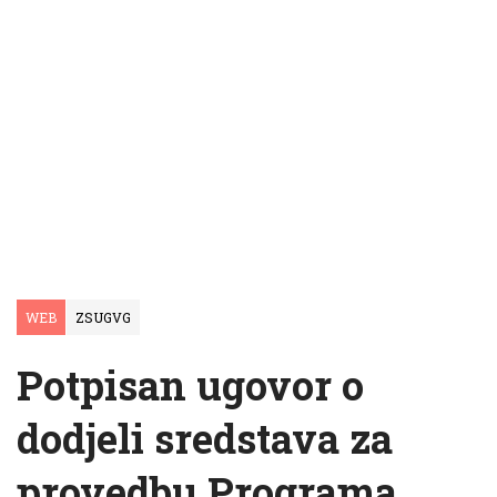
WEB
ZSUGVG
Potpisan ugovor o
dodjeli sredstava za
provedbu Programa