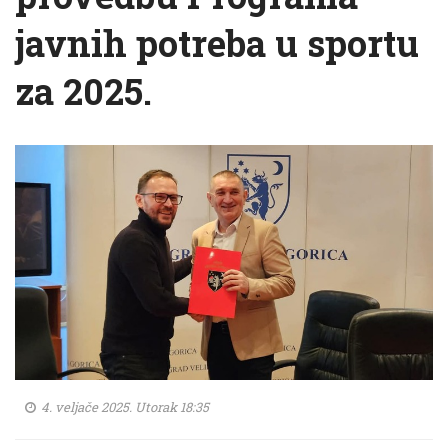
javnih potreba u sportu
za 2025.
4. veljače 2025. Utorak 18:35