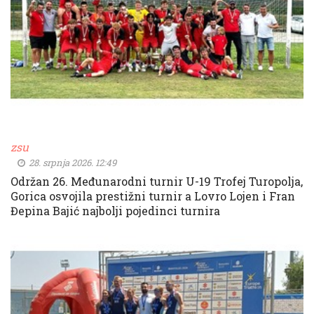
zsu
28. srpnja 2026. 12:49
Održan 26. Međunarodni turnir U-19 Trofej Turopolja,
Gorica osvojila prestižni turnir a Lovro Lojen i Fran
Đepina Bajić najbolji pojedinci turnira