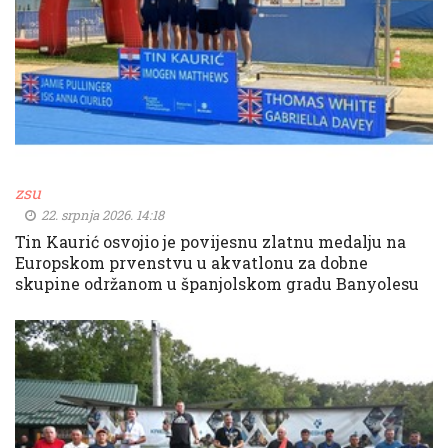
zsu
22. srpnja 2026. 14:18
Tin Kaurić osvojio je povijesnu zlatnu medalju na
Europskom prvenstvu u akvatlonu za dobne
skupine održanom u španjolskom gradu Banyolesu