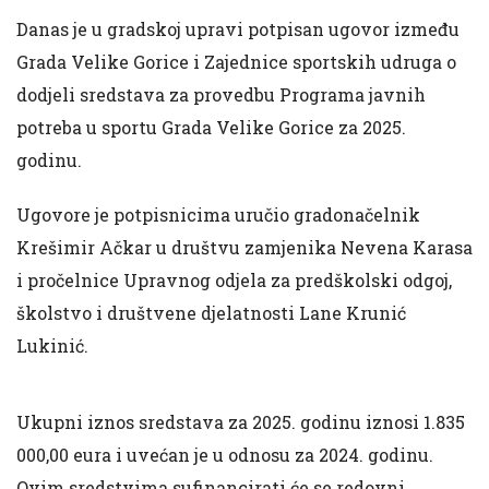
Danas je u gradskoj upravi potpisan ugovor između
Grada Velike Gorice i Zajednice sportskih udruga o
dodjeli sredstava za provedbu Programa javnih
potreba u sportu Grada Velike Gorice za 2025.
godinu.
Ugovore je potpisnicima uručio gradonačelnik
Krešimir Ačkar u društvu zamjenika Nevena Karasa
i pročelnice Upravnog odjela za predškolski odgoj,
školstvo i društvene djelatnosti Lane Krunić
Lukinić.
Ukupni iznos sredstava za 2025. godinu iznosi 1.835
000,00 eura i uvećan je u odnosu za 2024. godinu.
Ovim sredstvima sufinancirati će se redovni