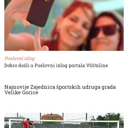
Poslovni izlog
Dobro došli u Poslovni izlog portala VGOnline
Najnovije Zajednica športskih udruga grada
Velike Gorice