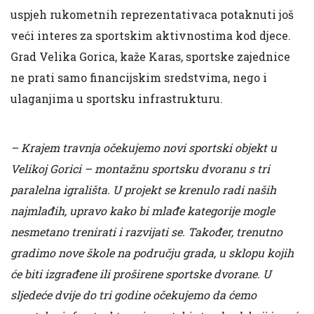
uspjeh rukometnih reprezentativaca potaknuti još
veći interes za sportskim aktivnostima kod djece.
Grad Velika Gorica, kaže Karas, sportske zajednice
ne prati samo financijskim sredstvima, nego i
ulaganjima u sportsku infrastrukturu.
– Krajem travnja očekujemo novi sportski objekt u
Velikoj Gorici – montažnu sportsku dvoranu s tri
paralelna igrališta. U projekt se krenulo radi naših
najmlađih, upravo kako bi mlađe kategorije mogle
nesmetano trenirati i razvijati se. Također, trenutno
gradimo nove škole na području grada, u sklopu kojih
će biti izgrađene ili proširene sportske dvorane. U
sljedeće dvije do tri godine očekujemo da ćemo