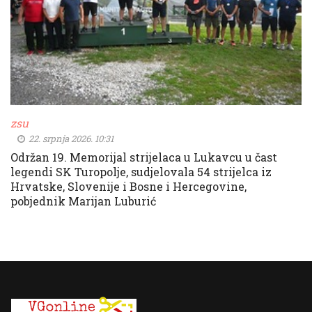
zsu
22. srpnja 2026. 10:31
Održan 19. Memorijal strijelaca u Lukavcu u čast
legendi SK Turopolje, sudjelovala 54 strijelca iz
Hrvatske, Slovenije i Bosne i Hercegovine,
pobjednik Marijan Luburić