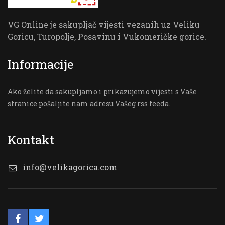
VG Online je sakupljač vijesti vezanih uz Veliku
Goricu, Turopolje, Posavinu i Vukomeričke gorice.
Informacije
Ako želite da sakupljamo i prikazujemo vijesti s Vaše
stranice pošaljite nam adresu Vašeg rss feeda.
Kontakt
info@velikagorica.com