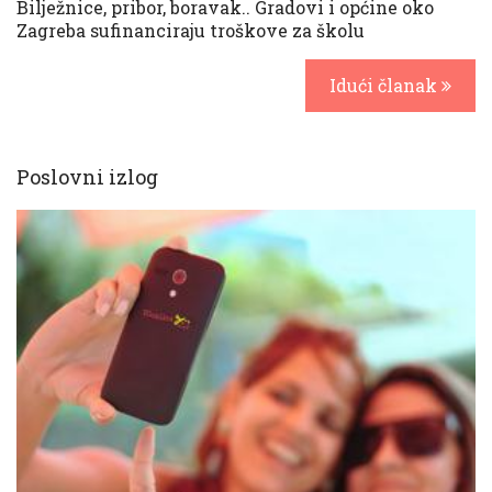
Bilježnice, pribor, boravak.. Gradovi i općine oko
Zagreba sufinanciraju troškove za školu
Idući članak
Poslovni izlog