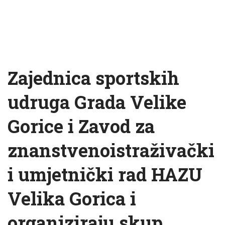
Zajednica sportskih
udruga Grada Velike
Gorice i Zavod za
znanstvenoistraživački
i umjetnički rad HAZU
Velika Gorica i
organiziraju skup