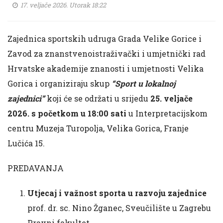
17. veljače 2026. Utorak 18:22
Zajednica sportskih udruga Grada Velike Gorice i
Zavod za znanstvenoistraživački i umjetnički rad
Hrvatske akademije znanosti i umjetnosti Velika
Gorica i organiziraju skup
“Sport u lokalnoj
zajednici”
koji će se održati u srijedu
25. veljače
2026. s početkom u 18:00 sati
u Interpretacijskom
centru Muzeja Turopolja, Velika Gorica, Franje
Lučića 15.
PREDAVANJA
Utjecaj i važnost sporta u razvoju zajednice
prof. dr. sc. Nino Žganec, Sveučilište u Zagrebu
Pravni fakultet