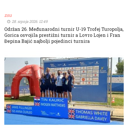
zsu
28. srpnja 2026. 12:49
Održan 26. Međunarodni turnir U-19 Trofej Turopolja,
Gorica osvojila prestižni turnir a Lovro Lojen i Fran
Đepina Bajić najbolji pojedinci turnira