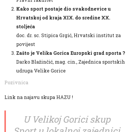
Kako sport postaje dio svakodnevice u
Hrvatskoj od kraja XIX. do sredine XX.
stoljeća
doc. dr. sc. Stipica Grgić, Hrvatski institut za
povijest
Zašto je Velika Gorica Europski grad sporta ?
Darko Blažinčić, mag. cin., Zajednica sportskih
udruga Velike Gorice
Pozivnica
Link na najavu skupa HAZU !
U Velikoj Gorici skup
Sport u lokalnoj zajednici