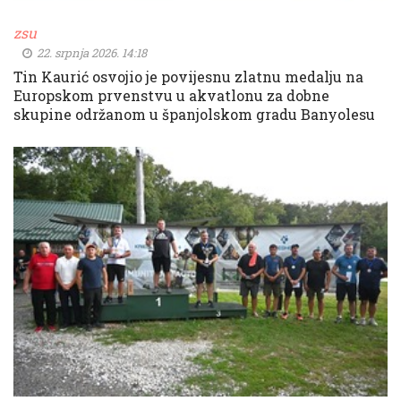
zsu
22. srpnja 2026. 14:18
Tin Kaurić osvojio je povijesnu zlatnu medalju na
Europskom prvenstvu u akvatlonu za dobne
skupine održanom u španjolskom gradu Banyolesu