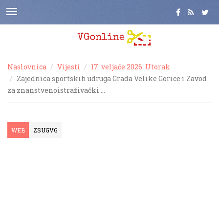
Naslovnica
Vijesti
17. veljače 2026. Utorak
Zajednica sportskih udruga Grada Velike Gorice i Zavod
za znanstvenoistraživački …
WEB
ZSUGVG