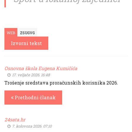
WEB
ZSUGVG
Izvorni tekst
Osnovna škola Eugena Kumičića
17. veljače 2026. 16:48
Trošenje sredstava proračunskih korisnika 2026.
Prethodni članak
24sata.hr
7. kolovoza 2026. 07:10