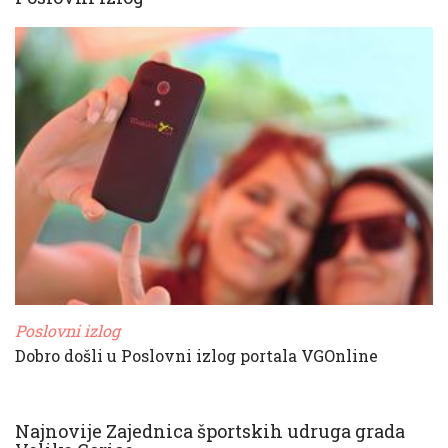
Poslovni izlog
Dobro došli u Poslovni izlog portala VGOnline
Najnovije Zajednica športskih udruga grada