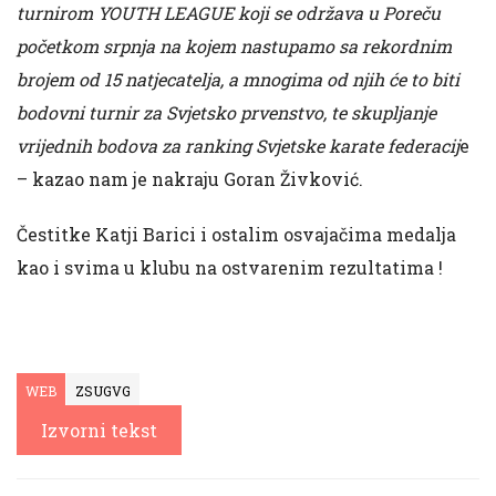
turnirom YOUTH LEAGUE koji se održava u Poreču
početkom srpnja na kojem nastupamo sa rekordnim
brojem od 15 natjecatelja, a mnogima od njih će to biti
bodovni turnir za Svjetsko prvenstvo, te skupljanje
vrijednih bodova za ranking Svjetske karate federacij
e
– kazao nam je nakraju Goran Živković.
Čestitke Katji Barici i ostalim osvajačima medalja
kao i svima u klubu na ostvarenim rezultatima !
WEB
ZSUGVG
Izvorni tekst