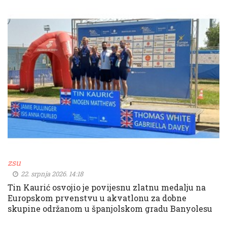
zsu
22. srpnja 2026. 14:18
Tin Kaurić osvojio je povijesnu zlatnu medalju na
Europskom prvenstvu u akvatlonu za dobne
skupine održanom u španjolskom gradu Banyolesu