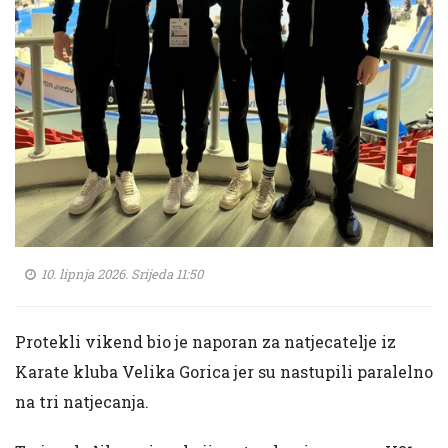
10. lipnja 2026. Srijeda 11:50
Protekli vikend bio je naporan za natjecatelje iz
Karate kluba Velika Gorica jer su nastupili paralelno
na tri natjecanja.