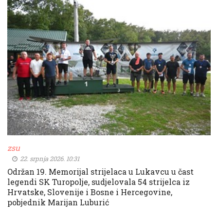
zsu
22. srpnja 2026. 10:31
Održan 19. Memorijal strijelaca u Lukavcu u čast
legendi SK Turopolje, sudjelovala 54 strijelca iz
Hrvatske, Slovenije i Bosne i Hercegovine,
pobjednik Marijan Luburić