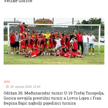
Velike Gorice
zsu
28. srpnja 2026. 12:49
Održan 26. Međunarodni turnir U-19 Trofej Turopolja,
Gorica osvojila prestižni turnir a Lovro Lojen i Fran
Đepina Bajić najbolji pojedinci turnira