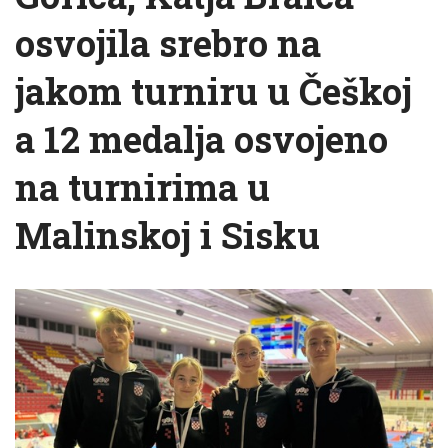
osvojila srebro na
jakom turniru u Češkoj
a 12 medalja osvojeno
na turnirima u
Malinskoj i Sisku