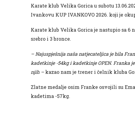
Karate klub Velika Gorica u subotu 13.06.2
Ivankovu KUP IVANKOVO 2026. koji je okupio
Karate klub Velika Gorica je nastupio sa 6 na
srebro i 3 bronce.
– Najuspješnija naša natjecateljica je bila Fra
kadetkinje -54kg i kadetkinje OPEN. Franka je
njih –
kazao nam je trener i čelnik kluba Go
Zlatne medalje osim Franke osvojili su Ema
kadetima -57kg.