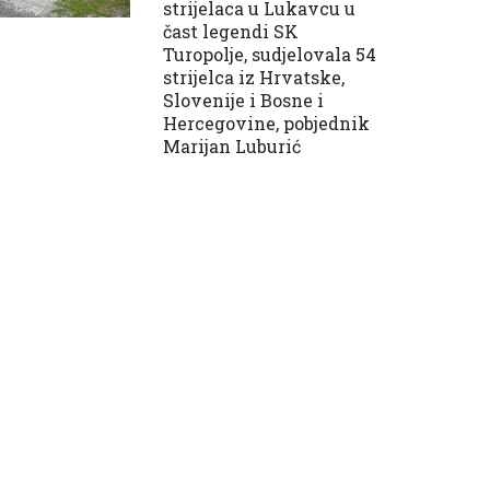
strijelaca u Lukavcu u
čast legendi SK
Turopolje, sudjelovala 54
strijelca iz Hrvatske,
Slovenije i Bosne i
Hercegovine, pobjednik
Marijan Luburić