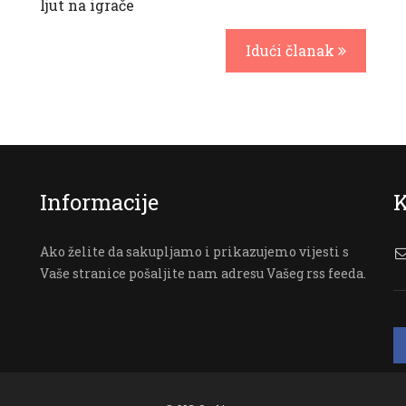
ljut na igrače
Idući članak
Informacije
K
Ako želite da sakupljamo i prikazujemo vijesti s
Vaše stranice pošaljite nam adresu Vašeg rss feeda.