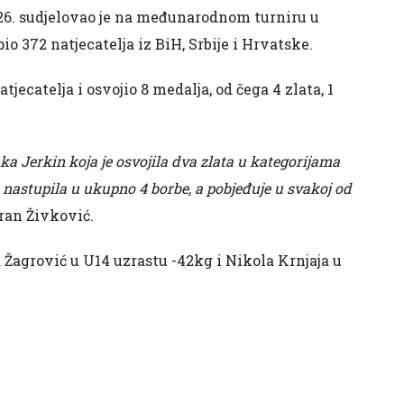
026. sudjelovao je na međunarodnom turniru u
 372 natjecatelja iz BiH, Srbije i Hrvatske.
tjecatelja i osvojio 8 medalja, od čega 4 zlata, 1
nka Jerkin koja je osvojila dva zlata u kategorijama
 nastupila u ukupno 4 borbe, a pobjeđuje u svakoj od
ran Živković.
 Žagrović u U14 uzrastu -42kg i Nikola Krnjaja u