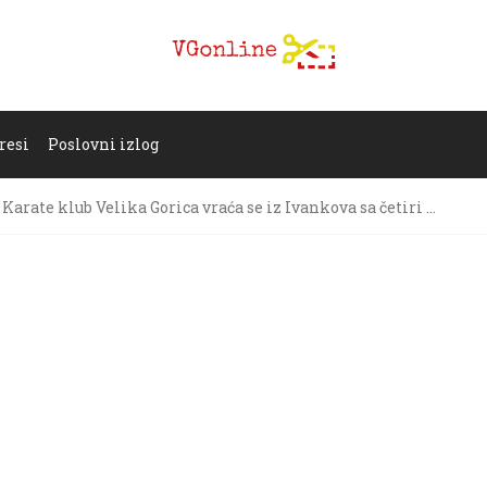
resi
Poslovni izlog
Karate klub Velika Gorica vraća se iz Ivankova sa četiri …