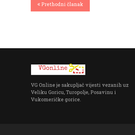
Prethodni članak
VG Online je sakupljač vijesti vezanih uz
Veliku Goricu, Turopolje, Posavinu i
Vukomeričke gorice.