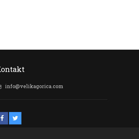
ontakt
info@velikagorica.com