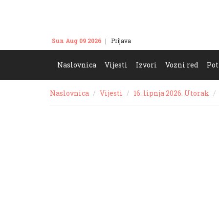
Sun Aug 09 2026
Prijava
Kontakt
Naslovnica
Vijesti
Izvori
Vozni red
Pot
Naslovnica
Vijesti
16. lipnja 2026. Utorak