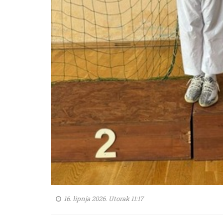
16. lipnja 2026. Utorak 11:17