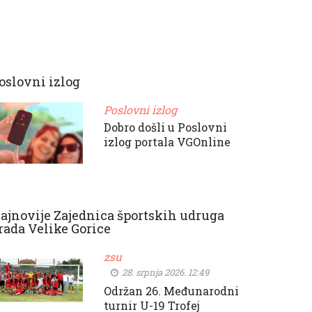
oslovni izlog
Poslovni izlog
Dobro došli u Poslovni
izlog portala VGOnline
ajnovije Zajednica športskih udruga
rada Velike Gorice
zsu
28. srpnja 2026. 12:49
Održan 26. Međunarodni
turnir U-19 Trofej