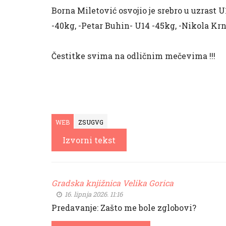
Borna Miletović osvojio je srebro u uzrast U
-40kg, -Petar Buhin- U14 -45kg, -Nikola Krn
Čestitke svima na odličnim mečevima !!!
WEB
ZSUGVG
Izvorni tekst
Gradska knjižnica Velika Gorica
16. lipnja 2026. 11:16
Predavanje: Zašto me bole zglobovi?