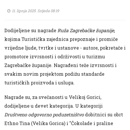
11. lipnja 2025. Srijeda 08:19
Dodijeljene su nagrade
Ruža Zagrebačke županije
,
kojima Turistička zajednica prepoznaje i promiče
vrijedne ljude, tvrtke i ustanove - autore, pokretače i
promotore izvrsnosti i održivosti u turizmu
Zagrebačke županije. Nagrađeni teže izvrsnosti i
svakim novim projektom podižu standarde
turističkih proizvoda i usluga.
Nagrade su, za svečanosti u Velikoj Gorici,
dodijeljene u devet kategorija. U kategoriji
Društveno odgovorno poduzetništvo
dobitnici su obrt
Ethno Tina (Velika Gorica) i "Čokolade i praline