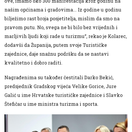
ove, imamo oko 300 manifestacija kroz godinu na
našim općinama i gradovima... Iz godine u godinu
bilježimo rast broja posjetitelja, mislim da smo na
pravom putu. No, svega ne bi bilo bez vrijednih i
marljivih ljudi koji rade u turizmu“, rekao je Kolarec,
dodavši da Županija, putem svoje Turističke
zajednice, daje snažnu podršku da se nastavi
kvalitetno i dobro raditi.
Nagrađenima su također čestitali Darko Bekić,
predsjednik Gradskog vijeća Velike Gorice, Jure
Galić u ime Hrvatske turističke zajednice i Slavko
Štefičar u ime ministra turizma i sporta.