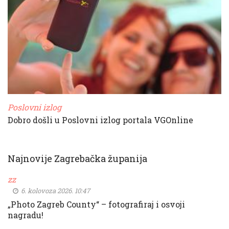
Poslovni izlog
Dobro došli u Poslovni izlog portala VGOnline
Najnovije Zagrebačka županija
zz
6. kolovoza 2026. 10:47
„Photo Zagreb County“ – fotografiraj i osvoji
nagradu!