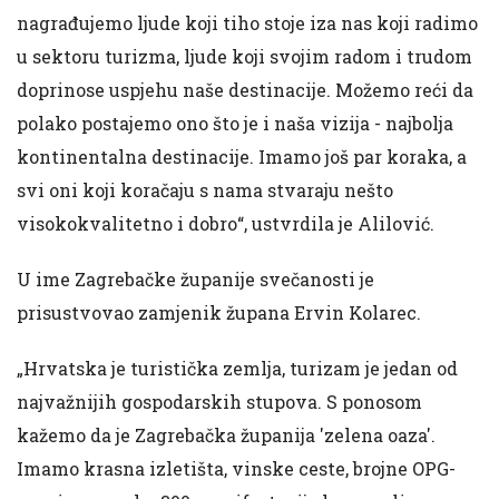
nagrađujemo ljude koji tiho stoje iza nas koji radimo
u sektoru turizma, ljude koji svojim radom i trudom
doprinose uspjehu naše destinacije. Možemo reći da
polako postajemo ono što je i naša vizija - najbolja
kontinentalna destinacije. Imamo još par koraka, a
svi oni koji koračaju s nama stvaraju nešto
visokokvalitetno i dobro“, ustvrdila je Alilović.
U ime Zagrebačke županije svečanosti je
prisustvovao zamjenik župana Ervin Kolarec.
„Hrvatska je turistička zemlja, turizam je jedan od
najvažnijih gospodarskih stupova. S ponosom
kažemo da je Zagrebačka županija 'zelena oaza'.
Imamo krasna izletišta, vinske ceste, brojne OPG-