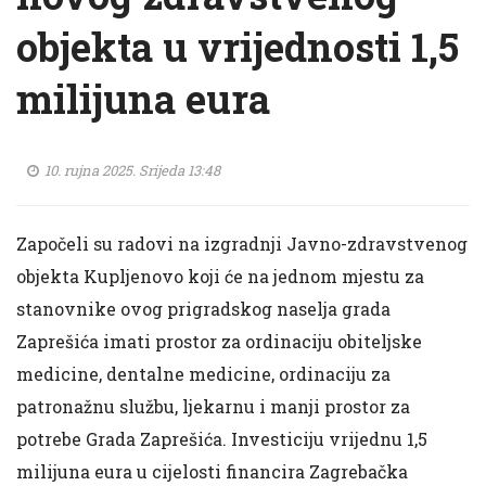
objekta u vrijednosti 1,5
milijuna eura
10. rujna 2025. Srijeda 13:48
Započeli su radovi na izgradnji Javno-zdravstvenog
objekta Kupljenovo koji će na jednom mjestu za
stanovnike ovog prigradskog naselja grada
Zaprešića imati prostor za ordinaciju obiteljske
medicine, dentalne medicine, ordinaciju za
patronažnu službu, ljekarnu i manji prostor za
potrebe Grada Zaprešića. Investiciju vrijednu 1,5
milijuna eura u cijelosti financira Zagrebačka