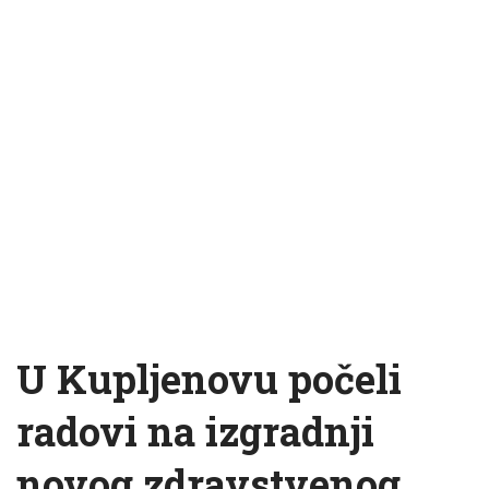
U Kupljenovu počeli
radovi na izgradnji
novog zdravstvenog