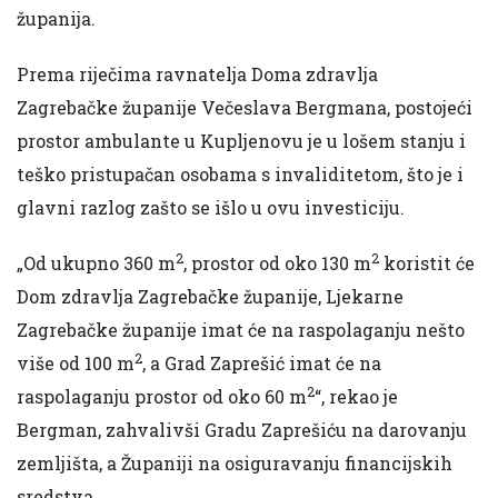
županija.
Prema riječima ravnatelja Doma zdravlja
Zagrebačke županije Večeslava Bergmana, postojeći
prostor ambulante u Kupljenovu je u lošem stanju i
teško pristupačan osobama s invaliditetom, što je i
glavni razlog zašto se išlo u ovu investiciju.
2
2
„Od ukupno 360 m
, prostor od oko 130 m
koristit će
Dom zdravlja Zagrebačke županije, Ljekarne
Zagrebačke županije imat će na raspolaganju nešto
2
više od 100 m
, a Grad Zaprešić imat će na
2
raspolaganju prostor od oko 60 m
“, rekao je
Bergman, zahvalivši Gradu Zaprešiću na darovanju
zemljišta, a Županiji na osiguravanju financijskih
sredstva.