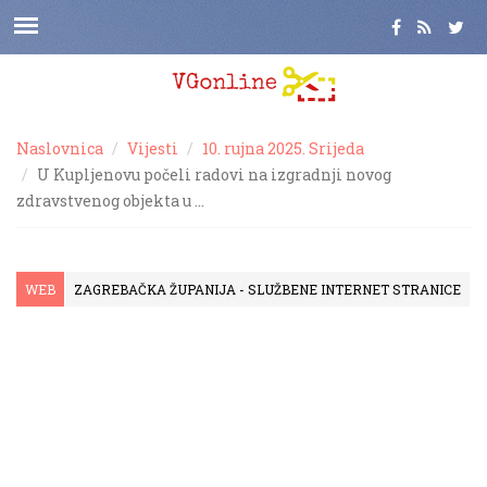
Naslovnica
Vijesti
10. rujna 2025. Srijeda
U Kupljenovu počeli radovi na izgradnji novog
zdravstvenog objekta u …
WEB
ZAGREBAČKA ŽUPANIJA - SLUŽBENE INTERNET STRANICE