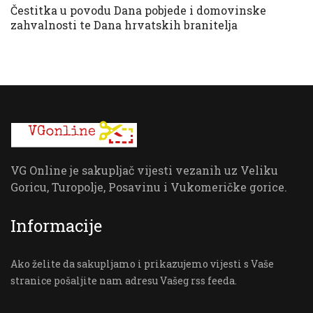
Čestitka u povodu Dana pobjede i domovinske
zahvalnosti te Dana hrvatskih branitelja
VG Online je sakupljač vijesti vezanih uz Veliku
Goricu, Turopolje, Posavinu i Vukomeričke gorice.
Informacije
Ako želite da sakupljamo i prikazujemo vijesti s Vaše
stranice pošaljite nam adresu Vašeg rss feeda.