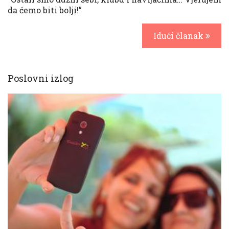
da ćemo biti bolji!”
Idući članak
Poslovni izlog