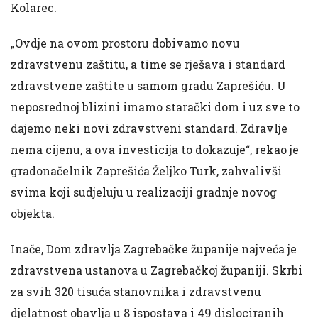
Kolarec.
„Ovdje na ovom prostoru dobivamo novu
zdravstvenu zaštitu, a time se rješava i standard
zdravstvene zaštite u samom gradu Zaprešiću. U
neposrednoj blizini imamo starački dom i uz sve to
dajemo neki novi zdravstveni standard. Zdravlje
nema cijenu, a ova investicija to dokazuje“, rekao je
gradonačelnik Zaprešića Željko Turk, zahvalivši
svima koji sudjeluju u realizaciji gradnje novog
objekta.
Inače, Dom zdravlja Zagrebačke županije najveća je
zdravstvena ustanova u Zagrebačkoj županiji. Skrbi
za svih 320 tisuća stanovnika i zdravstvenu
djelatnost obavlja u 8 ispostava i 49 dislociranih