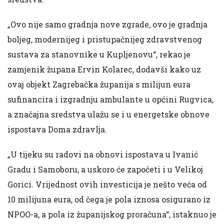
„Ovo nije samo gradnja nove zgrade, ovo je gradnja
boljeg, modernijeg i pristupačnijeg zdravstvenog
sustava za stanovnike u Kupljenovu“, rekao je
zamjenik župana Ervin Kolarec, dodavši kako uz
ovaj objekt Zagrebačka županija s milijun eura
sufinancira i izgradnju ambulante u općini Rugvica,
a značajna sredstva ulažu se i u energetske obnove
ispostava Doma zdravlja.
„U tijeku su radovi na obnovi ispostava u Ivanić
Gradu i Samoboru, a uskoro će započeti i u Velikoj
Gorici. Vrijednost ovih investicija je nešto veća od
10 milijuna eura, od čega je pola iznosa osigurano iz
NPOO-a, a pola iz županijskog proračuna“, istaknuo je