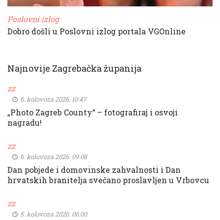
Poslovni izlog
Dobro došli u Poslovni izlog portala VGOnline
Najnovije Zagrebačka županija
zz
6. kolovoza 2026. 10:47
„Photo Zagreb County“ – fotografiraj i osvoji
nagradu!
zz
6. kolovoza 2026. 09:08
Dan pobjede i domovinske zahvalnosti i Dan
hrvatskih branitelja svečano proslavljen u Vrbovcu
zz
5. kolovoza 2026. 06:00