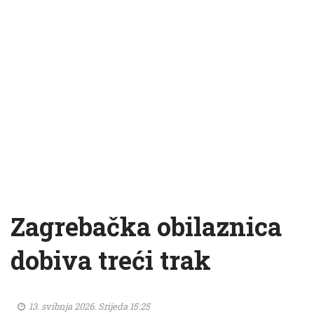
Zagrebačka obilaznica
dobiva treći trak
13. svibnja 2026. Srijeda 15:25