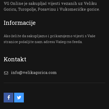
VG Online je sakupljač vijesti vezanih uz Veliku
Goricu, Turopolje, Posavinu i Vukomeričke gorice.
Informacije
Ako želite da sakupljamo i prikazujemo vijesti s Vaše
stranice pošaljite nam adresu Vašeg rss feeda.
Kontakt
info@velikagorica.com