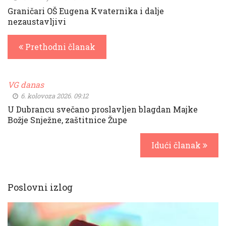
Graničari OŠ Eugena Kvaternika i dalje
nezaustavljivi
Prethodni članak
VG danas
6. kolovoza 2026. 09:12
U Dubrancu svečano proslavljen blagdan Majke
Božje Snježne, zaštitnice Župe
Idući članak
Poslovni izlog