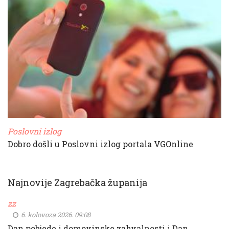
Poslovni izlog
Dobro došli u Poslovni izlog portala VGOnline
Najnovije Zagrebačka županija
zz
6. kolovoza 2026. 09:08
Dan pobjede i domovinske zahvalnosti i Dan