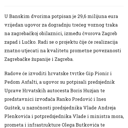
U Banskim dvorima potpisan je 29,6 milijuna eura
vrijedan ugovor za dogradnju trećeg voznog traka
na zagrebačkoj obilaznici, između čvorova Zagreb
zapad i Lučko. Radi se o projektu čije će realizacija
znatno utjecati na kvalitetu prometne povezanosti
Zagrebačke županije i Zagreba.
Radove će izvoditi hrvatske tvrtke Gip Pionir i
Pedom Asfalti, a ugovor su potpisali predsjednik
Uprave Hrvatskih autocesta Boris Huzjan te
predstavnici izvođača Ranko Predović i Ines
Guštek, u nazočnosti predsjednika Vlade Andreja
Plenkovića i potpredsjednika Vlade i ministra mora,
prometa i infrastrukture Olega Butkovića te