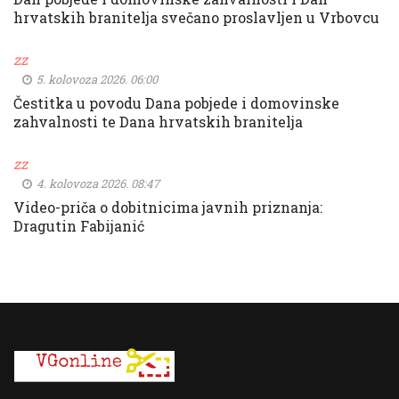
hrvatskih branitelja svečano proslavljen u Vrbovcu
zz
5. kolovoza 2026. 06:00
Čestitka u povodu Dana pobjede i domovinske
zahvalnosti te Dana hrvatskih branitelja
zz
4. kolovoza 2026. 08:47
Video-priča o dobitnicima javnih priznanja:
Dragutin Fabijanić