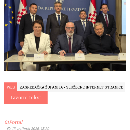
WEB
ZAGREBAČKA ŽUPANIJA - SLUŽBENE INTERNET STRANICE
Izvorni tekst
01Portal
13. svibnja 2026. 15:20