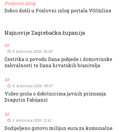
Poslovni izlog
Dobro došli u Poslovni izlog portala VGOnline
Najnovije Zagrebačka županija
zz
5. kolovoza 2026. 06:00
Čestitka u povodu Dana pobjede i domovinske
zahvalnosti te Dana hrvatskih branitelja
zz
4. kolovoza 2026. 08:47
Video-priča o dobitnicima javnih priznanja:
Dragutin Fabijanić
zz
3. kolovoza 2026. 12:41
Dodijeljeno gotovo milijun eura za komunalne