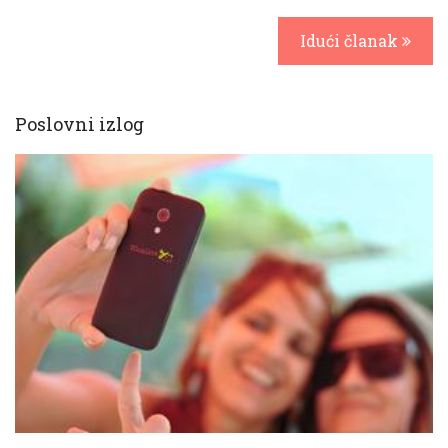
Idući članak
Poslovni izlog