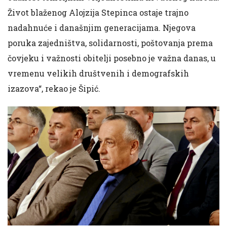
Život blaženog Alojzija Stepinca ostaje trajno
nadahnuće i današnjim generacijama. Njegova
poruka zajedništva, solidarnosti, poštovanja prema
čovjeku i važnosti obitelji posebno je važna danas, u
vremenu velikih društvenih i demografskih
izazova“, rekao je Šipić.