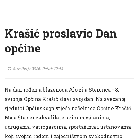
Krašić proslavio Dan
općine
8. svibnja 2026. Petak 19:43
Na dan rođenja blaženoga Alojzija Stepinca - 8.
svibnja Općina Krašić slavi svoj dan. Na svečanoj
sjednici Općinskoga vijeća načelnica Općine Krašić
Maja Štajcer zahvalila je svim mještanima,
udrugama, vatrogascima, sportašima i ustanovama
koji svojim radom i zajedništvom svakodnevno