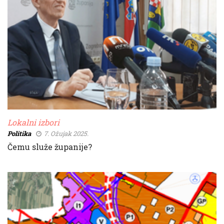
Lokalni izbori
Politika
7. Ožujak 2025.
Čemu služe županije?