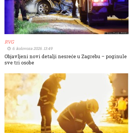
RVG
6. kolovoza 2026. 13:49
Objavljeni novi detalji nesreće u Zagrebu – poginule
sve tri osobe