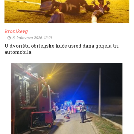
kronikevg
6. kolovoza 2026. 13:21
U dvorištu obiteljske kuće usred dana gorjela tri
automobila