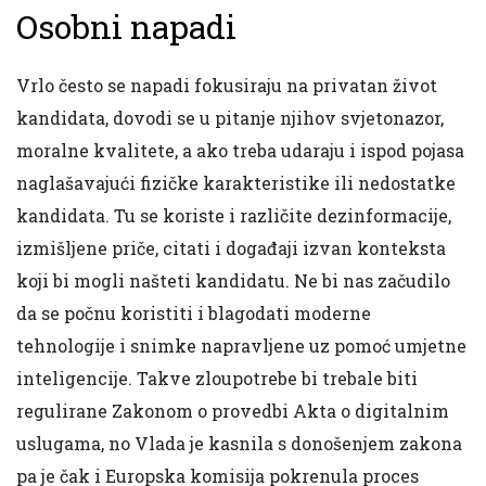
Osobni napadi
Vrlo često se napadi fokusiraju na privatan život
kandidata, dovodi se u pitanje njihov svjetonazor,
moralne kvalitete, a ako treba udaraju i ispod pojasa
naglašavajući fizičke karakteristike ili nedostatke
kandidata. Tu se koriste i različite dezinformacije,
izmišljene priče, citati i događaji izvan konteksta
koji bi mogli našteti kandidatu. Ne bi nas začudilo
da se počnu koristiti i blagodati moderne
tehnologije i snimke napravljene uz pomoć umjetne
inteligencije. Takve zloupotrebe bi trebale biti
regulirane Zakonom o provedbi Akta o digitalnim
uslugama, no Vlada je kasnila s donošenjem zakona
pa je čak i Europska komisija pokrenula proces