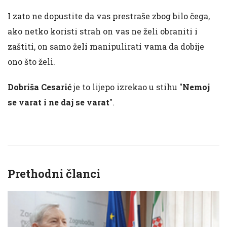
I zato ne dopustite da vas prestraše zbog bilo čega,
ako netko koristi strah on vas ne želi obraniti i
zaštiti, on samo želi manipulirati vama da dobije
ono što želi.
Dobriša Cesarić
je to lijepo izrekao u stihu "
Nemoj
se varat i ne daj se varat
".
Prethodni članci