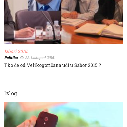
Izbori 2015.
Politika
22. Listopad 2015.
Tko će od Velikogoričana ući u Sabor 2015.?
Izlog