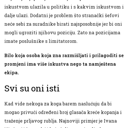
iskustvom ulazila u politiku i s kakvim iskustvom i
dalje ulazi. Dodatni je problem što stranački šefovi
neće sebi za suradnike birati najsposobnije jer bi oni
mogli ugroziti njihovu poziciju. Zato na pozicijama
imate poslušnike s limitatorom.
Bilo koja osoba koja zna razmišljati i prilagoditi se
promjeni ima više iskustva nego ta namještena
ekipa.
Svi su oni isti
Kad vide nekoga za koga barem naslućuju da bi
mogao privući određeni broj glasača kreće kopanja i
traženje prljavog rublja. Najnoviji primjer je Ivana