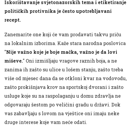
Iskorištavanje svjetonazorskih tema i etiketiranje
političkih protivnika je često upotrebljavani
recept.
Zanemarite one koji će vam prodavati takvu priču
na lokalnim izborima. Kaže stara narodna poslovica
"
Nije važno koje je boje mačka, važno je da lovi
miševe.
" Oni izmišljaju vragove raznih boja, a ne
zanima ih zašto su ulice u lošem stanju, zašto treba
više od mjesec dana da se otkloni kvar na vodovodu,
zašto prokišnjava krov na sportskoj dvorani i zašto
usluge koje su na raspolaganju u domu zdravlja ne
odgovaraju šestom po veličini gradu u državi. Dok
vas zabavljaju s lovom na vještice oni imaju neke
druge interese koje vam neće odati.