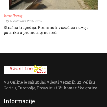
kronikevg
6. kolovoza 2026. 12:55
Strašna tragedija: Preminuli vozačica i dvoje
putnika u prometnoj nesreći
VG Online je sakupljač vijesti vezanih uz Veliku
Goricu, Turopolje, Posavinu i Vukomeričke gorice.
Informacije