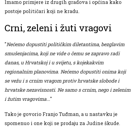
Imamo primjere iz drugih gradova i općina kako
postoje političari koji ne kradu.
Crni, zeleni i žuti vragovi
"
Nećemo dopustiti političkim diletantima, bezglavim
smušenjacima, koji ne vide o čemu se zapravo radi
danas, u Hrvatskoj i u svijetu, s kojekakvim
regionalnim planovima. Nećemo dopustiti onima koji
se vežu i s crnim vragom protiv hrvatske slobode i
hrvatske nezavisnosti. Ne samo s crnim, nego i zelenim
i žutim vragovima...
"
Tako je govorio Franjo Tuđman, a u nastavku je
spomenuo i one koji se prodaju za Judine škude.