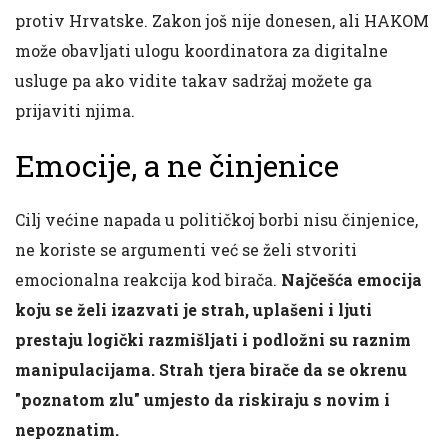
protiv Hrvatske. Zakon još nije donesen, ali HAKOM
može obavljati ulogu koordinatora za digitalne
usluge pa ako vidite takav sadržaj možete ga
prijaviti njima.
Emocije, a ne činjenice
Cilj većine napada u političkoj borbi nisu činjenice,
ne koriste se argumenti već se želi stvoriti
emocionalna reakcija kod birača.
Najčešća emocija
koju se želi izazvati je strah, uplašeni i ljuti
prestaju logički razmišljati i podložni su raznim
manipulacijama. Strah tjera birače da se okrenu
"poznatom zlu" umjesto da riskiraju s novim i
nepoznatim.