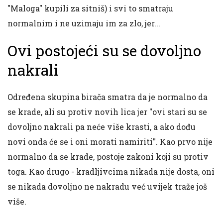
"Maloga" kupili za sitniš) i svi to smatraju
normalnim i ne uzimaju im za zlo, jer...
Ovi postojeći su se dovoljno
nakrali
Određena skupina birača smatra da je normalno da
se krade, ali su protiv novih lica jer "ovi stari su se
dovoljno nakrali pa neće više krasti, a ako dođu
novi onda će se i oni morati namiriti". Kao prvo nije
normalno da se krade, postoje zakoni koji su protiv
toga. Kao drugo - kradljivcima nikada nije dosta, oni
se nikada dovoljno ne nakradu već uvijek traže još
više.