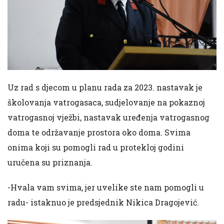
Uz rad s djecom u planu rada za 2023. nastavak je
školovanja vatrogasaca, sudjelovanje na pokaznoj
vatrogasnoj vježbi, nastavak uređenja vatrogasnog
doma te održavanje prostora oko doma. Svima
onima koji su pomogli rad u protekloj godini
uručena su priznanja.
-Hvala vam svima, jer uvelike ste nam pomogli u
radu- istaknuo je predsjednik Nikica Dragojević.