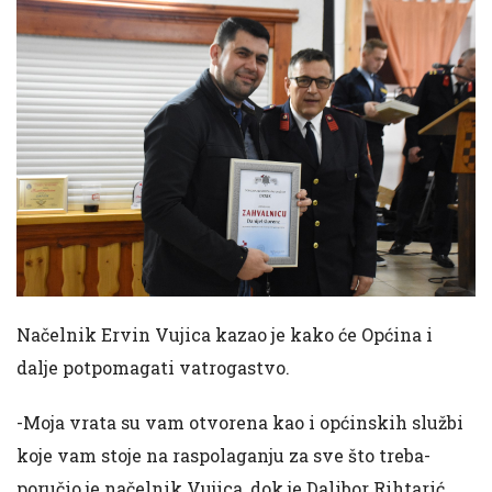
Načelnik Ervin Vujica kazao je kako će Općina i
dalje potpomagati vatrogastvo.
-Moja vrata su vam otvorena kao i općinskih službi
koje vam stoje na raspolaganju za sve što treba-
poručio je načelnik Vujica, dok je Dalibor Rihtarić