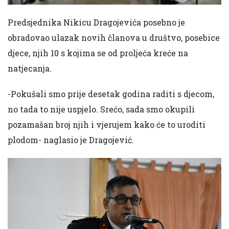
Predsjednika Nikicu Dragojevića posebno je
obradovao ulazak novih članova u društvo, posebice
djece, njih 10 s kojima se od proljeća kreće na
natjecanja.
-Pokušali smo prije desetak godina raditi s djecom,
no tada to nije uspjelo. Srećo, sada smo okupili
pozamašan broj njih i vjerujem kako će to uroditi
plodom- naglasio je Dragojević.