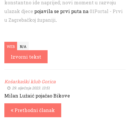
konstantno ide naprijed; novi moment u razvoju
ulazak djece
pojavila se prvi puta na
01Portal - Prvi
u Zagrebačkoj županiji
.
WEB
N/A
Izvorni tekst
Košarkaški klub Gorica
29. siječnja 2023. 13:51
Milan Lužaić pojačao Bikove
Prethodni članak