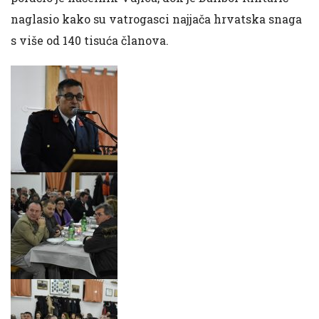
naglasio kako su vatrogasci najjača hrvatska snaga
s više od 140 tisuća članova.