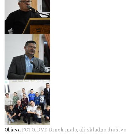
Objava
FOTO: DVD Drnek malo, ali skladno društvo