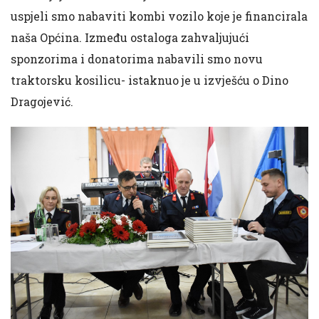
uspjeli smo nabaviti kombi vozilo koje je financirala
naša Općina. Između ostaloga zahvaljujući
sponzorima i donatorima nabavili smo novu
traktorsku kosilicu- istaknuo je u izvješću o Dino
Dragojević.