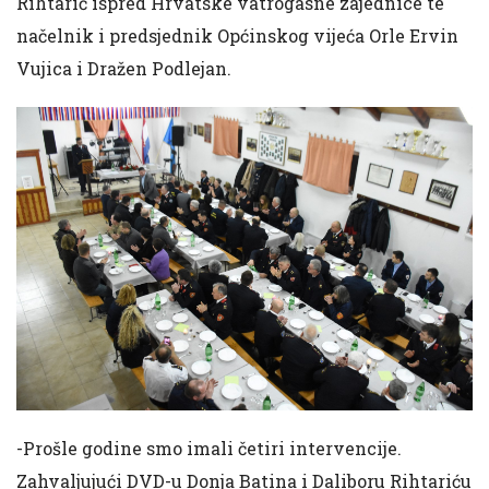
Rihtarić ispred Hrvatske vatrogasne zajednice te
načelnik i predsjednik Općinskog vijeća Orle Ervin
Vujica i Dražen Podlejan.
-Prošle godine smo imali četiri intervencije.
Zahvaljujući DVD-u Donja Batina i Daliboru Rihtariću