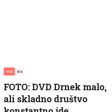
WEB
N/A
FOTO: DVD Drnek malo,
ali skladno društvo
konstantno ide