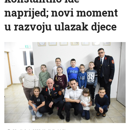
naprijed; novi moment
u razvoju ulazak djece