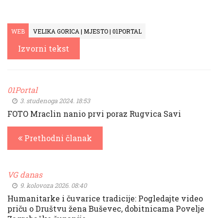
WEB
VELIKA GORICA | MJESTO | 01PORTAL
Izvorni tekst
01Portal
3. studenoga 2024. 18:53
FOTO Mraclin nanio prvi poraz Rugvica Savi
Prethodni članak
VG danas
9. kolovoza 2026. 08:40
Humanitarke i čuvarice tradicije: Pogledajte video
priču o Društvu žena Buševec, dobitnicama Povelje