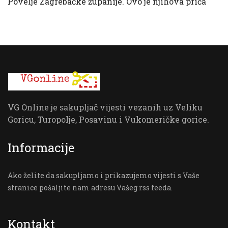
Povelje Zagrebačke županije. Ovo je njihova priča
VG Online je sakupljač vijesti vezanih uz Veliku
Goricu, Turopolje, Posavinu i Vukomeričke gorice.
Informacije
Ako želite da sakupljamo i prikazujemo vijesti s Vaše
stranice pošaljite nam adresu Vašeg rss feeda.
Kontakt