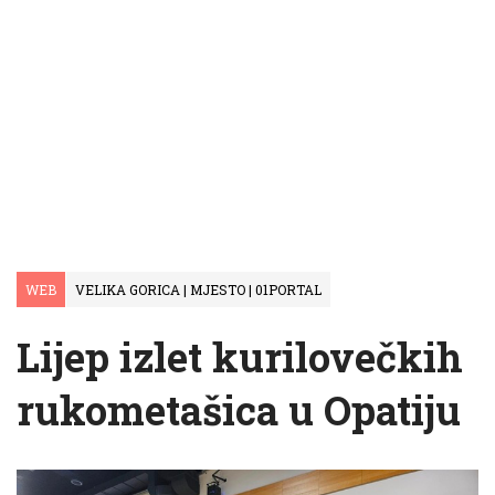
WEB
VELIKA GORICA | MJESTO | 01PORTAL
Lijep izlet kurilovečkih
rukometašica u Opatiju