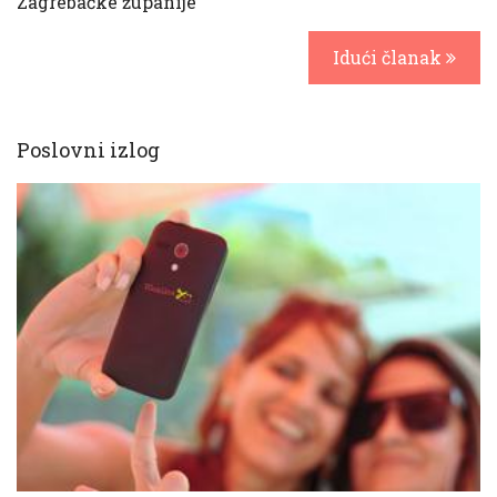
Zagrebačke županije
Idući članak
Poslovni izlog