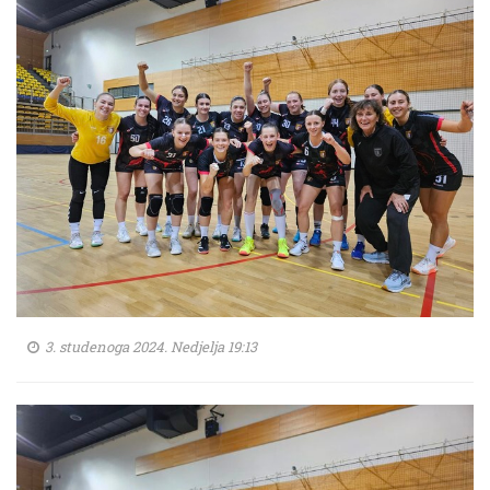
3. studenoga 2024. Nedjelja 19:13