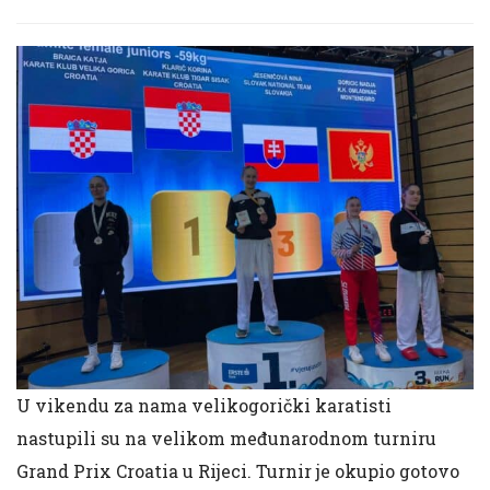
U vikendu za nama velikogorički karatisti
nastupili su na velikom međunarodnom turniru
Grand Prix Croatia u Rijeci. Turnir je okupio gotovo