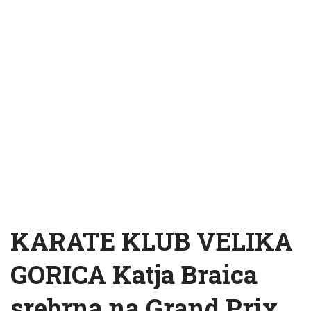
KARATE KLUB VELIKA
GORICA Katja Braica
srebrna na Grand Prix