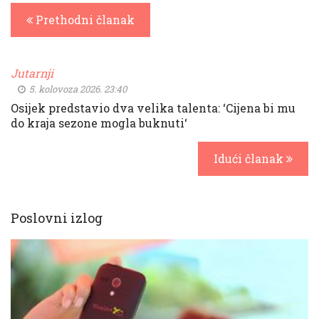
Prethodni članak
Jutarnji
5. kolovoza 2026. 23:40
Osijek predstavio dva velika talenta: ‘Cijena bi mu
do kraja sezone mogla buknuti‘
Idući članak
Poslovni izlog