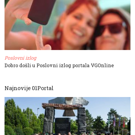
Poslovni izlog
Dobro došli u Poslovni izlog portala VGOnline
Najnovije 01Portal