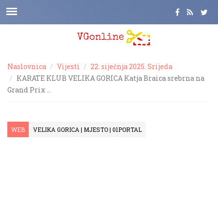
Naslovnica
Vijesti
22. siječnja 2025. Srijeda
KARATE KLUB VELIKA GORICA Katja Braica srebrna na
Grand Prix …
WEB
VELIKA GORICA | MJESTO | 01PORTAL