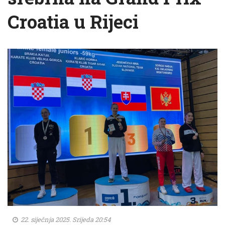
Croatia u Rijeci
22. siječnja 2025. Srijeda 20:54