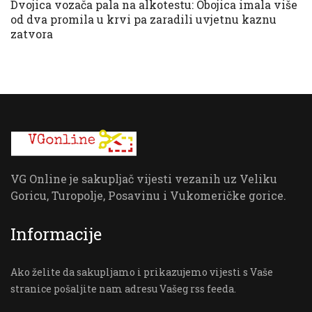
Dvojica vozača pala na alkotestu: Obojica imala više
od dva promila u krvi pa zaradili uvjetnu kaznu
zatvora
VG Online je sakupljač vijesti vezanih uz Veliku
Goricu, Turopolje, Posavinu i Vukomeričke gorice.
Informacije
Ako želite da sakupljamo i prikazujemo vijesti s Vaše
stranice pošaljite nam adresu Vašeg rss feeda.