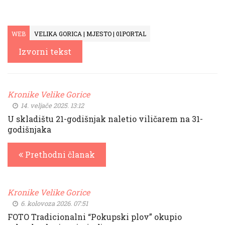
WEB
VELIKA GORICA | MJESTO | 01PORTAL
Izvorni tekst
Kronike Velike Gorice
14. veljače 2025. 13:12
U skladištu 21-godišnjak naletio viličarem na 31-
godišnjaka
Prethodni članak
Kronike Velike Gorice
6. kolovoza 2026. 07:51
FOTO Tradicionalni “Pokupski plov” okupio