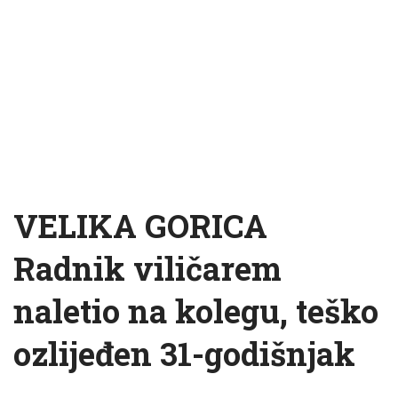
VELIKA GORICA
Radnik viličarem
naletio na kolegu, teško
ozlijeđen 31-godišnjak