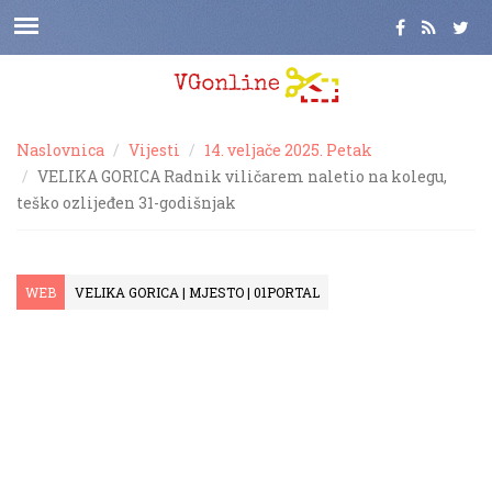
Naslovnica
Vijesti
14. veljače 2025. Petak
VELIKA GORICA Radnik viličarem naletio na kolegu,
teško ozlijeđen 31-godišnjak
WEB
VELIKA GORICA | MJESTO | 01PORTAL