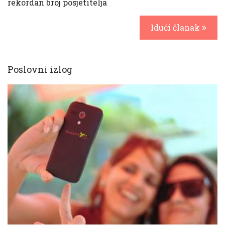
rekordan broj posjetitelja
Idući članak
Poslovni izlog