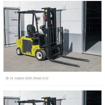
14. veljače 2025. Petak 13:13