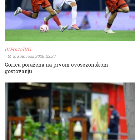
01PortalVG
8. kolovoza 2026. 23:24
Gorica poražena na prvom ovosezonskom
gostovanju