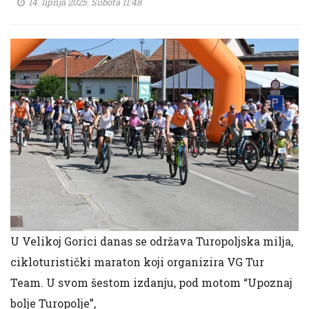
14. lipnja 2025. Subota 11:48
U Velikoj Gorici danas se održava Turopoljska milja,
cikloturistički maraton koji organizira VG Tur
Team. U svom šestom izdanju, pod motom “Upoznaj
bolje Turopolje”,