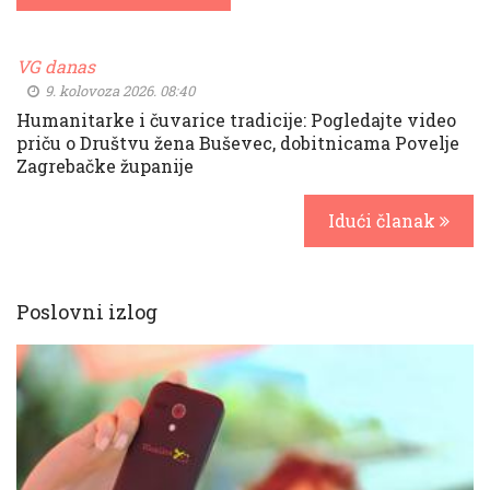
VG danas
9. kolovoza 2026. 08:40
Humanitarke i čuvarice tradicije: Pogledajte video
priču o Društvu žena Buševec, dobitnicama Povelje
Zagrebačke županije
Idući članak
Poslovni izlog