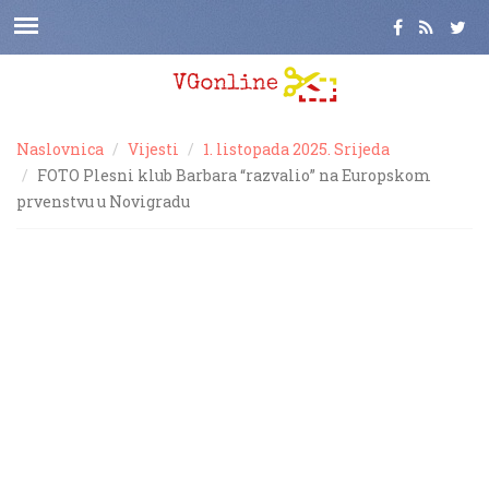
Naslovnica
Vijesti
1. listopada 2025. Srijeda
FOTO Plesni klub Barbara “razvalio” na Europskom
prvenstvu u Novigradu