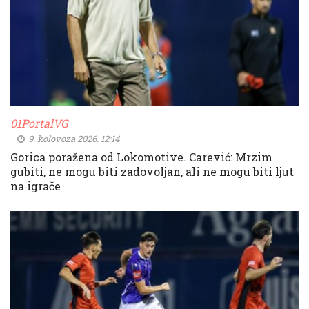
01PortalVG
9. kolovoza 2026. 12:14
Gorica poražena od Lokomotive. Carević: Mrzim
gubiti, ne mogu biti zadovoljan, ali ne mogu biti ljut
na igrače