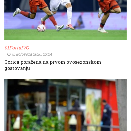
01PortalVG
8. kolovoza 2026. 23:24
Gorica poražena na prvom ovosezonskom
gostovanju