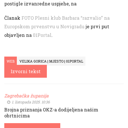
postigle izvanredne uspjehe, na
Članak
FOTO Plesni klub Barbara “razvalio” na
Europskom prvenstvu u Novigradu
je prvi put
objavljen na
01Portal
.
WEB
VELIKA GORICA | MJESTO | 01PORTAL
Izvorni tekst
Zagrebačka županija
1. listopada 2025. 10:36
Brojna priznanja OKZ-a dodijeljena našim
obrtnicima