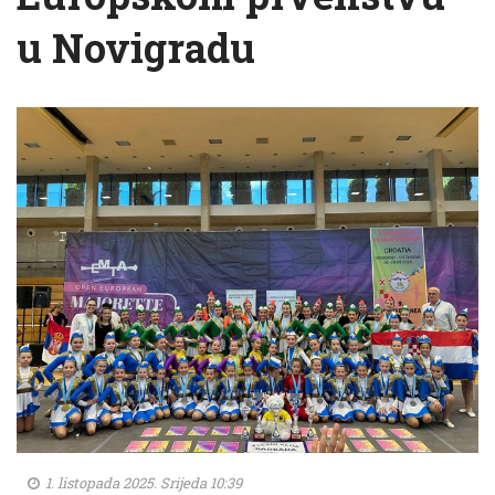
u Novigradu
1. listopada 2025. Srijeda 10:39