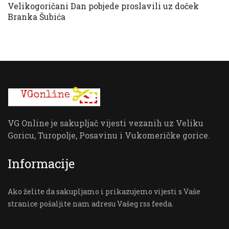
Velikogoričani Dan pobjede proslavili uz doček
Branka Šubića
VG Online je sakupljač vijesti vezanih uz Veliku
Goricu, Turopolje, Posavinu i Vukomeričke gorice.
Informacije
Ako želite da sakupljamo i prikazujemo vijesti s Vaše
stranice pošaljite nam adresu Vašeg rss feeda.