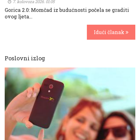
7. kolovoza 2026. 01:05
Gorica 2.0: Momčad iz budućnosti počela se graditi
ovog ljeta…
Idući članak
Poslovni izlog