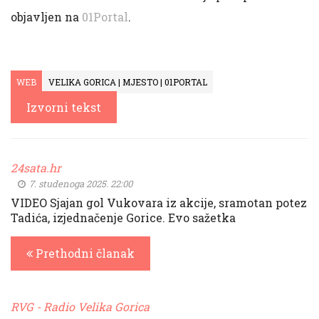
objavljen na
01Portal
.
WEB
VELIKA GORICA | MJESTO | 01PORTAL
Izvorni tekst
24sata.hr
7. studenoga 2025. 22:00
VIDEO Sjajan gol Vukovara iz akcije, sramotan potez
Tadića, izjednačenje Gorice. Evo sažetka
Prethodni članak
RVG - Radio Velika Gorica