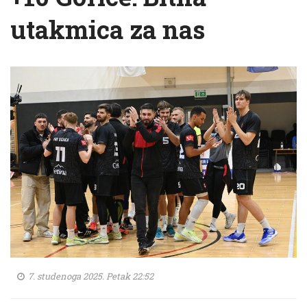
utakmica za nas
7. studenoga 2025. Petak 22:52