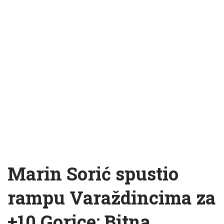
Marin Sorić spustio
rampu Varaždincima za
+10 Gorice: Bitna