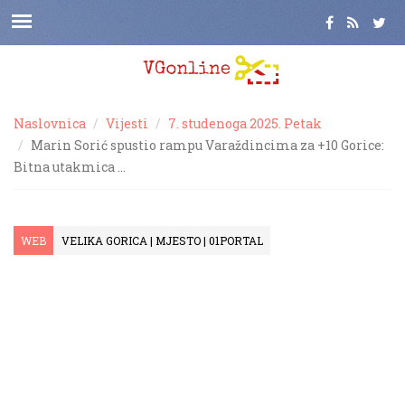
Naslovnica
Vijesti
7. studenoga 2025. Petak
Marin Sorić spustio rampu Varaždincima za +10 Gorice:
Bitna utakmica …
WEB
VELIKA GORICA | MJESTO | 01PORTAL