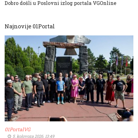
Dobro došli u Poslovni izlog portala VGOnline
Najnovije 01Portal
01PortalVG
5. kolovoza 2026. 13:49