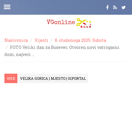
Naslovnica
Vijesti
8. studenoga 2025. Subota
FOTO Veliki dan za Buševec. Otvoren novi vatrogasni
dom, najveći …
WEB
VELIKA GORICA | MJESTO | 01PORTAL