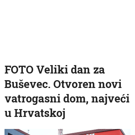
FOTO Veliki dan za
Buševec. Otvoren novi
vatrogasni dom, najveći
u Hrvatskoj