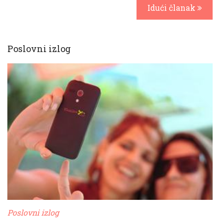
Idući članak
Poslovni izlog
Poslovni izlog